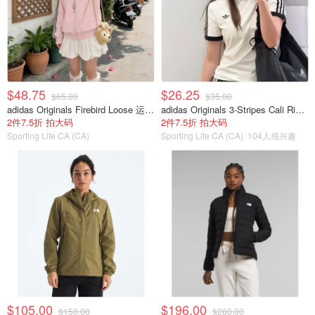
$48.75
$26.25
$65.00
$35.00
adidas Originals Firebird Loose 运动夹克 粉色
adidas Originals 3-Stripes Cali Ringer 男童短袖T恤 白色
2件7.5折 拍大码
2件7.5折 拍大码
Sporting Life CA (CA)
Sporting Life CA (CA)
104人感兴趣
$105.00
$196.00
$150.00
$280.00