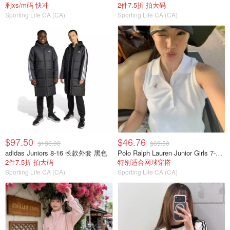
剩xs/m码 快冲
2件7.5折 拍大码
Sporting Life CA (CA)
Sporting Life CA (CA)
$97.50
$46.76
$130.00
$69.50
adidas Juniors 8-16 长款外套 黑色
Polo Ralph Lauren Junior Girls 7-16 无袖弹力网眼POLO衫
2件7.5折 拍大码
特别适合网球穿搭
Sporting Life CA (CA)
Sporting Life CA (CA)