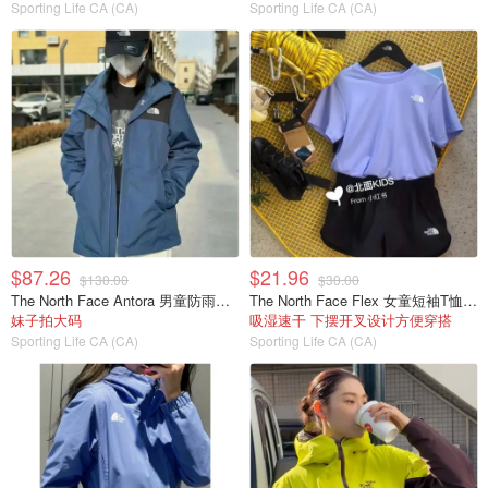
Sporting Life CA (CA)
Sporting Life CA (CA)
$87.26
$21.96
$130.00
$30.00
The North Face Antora 男童防雨夹克
The North Face Flex 女童短袖T恤 1件
妹子拍大码
吸湿速干 下摆开叉设计方便穿搭
Sporting Life CA (CA)
Sporting Life CA (CA)