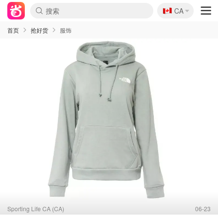
🇨🇦
CA
首页
抢好货
服饰
Sporting Life CA (CA)
06-23