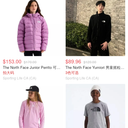
$153.00
$89.96
$170.00
$120.00
The North Face Junior Perrito 可翻转连帽夹克
The North Face Yumiori 男童摇粒绒外套 连帽拉链
拍大码
3色可选
Sporting Life CA (CA)
Sporting Life CA (CA)