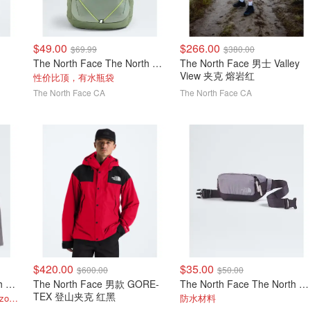
$49.00
$266.00
$69.99
$380.00
The North Face The North Face Jester 青少年背包
The North Face 男士 Valley
View 夹克 熔岩红
性价比顶，有水瓶袋
The North Face CA
The North Face CA
$420.00
$35.00
$600.00
$50.00
The North Face The North Face Baby 24/7 套装
The North Face 男款 GORE-
The North Face The North Face Base Camp Voyager 腰包
TEX 登山夹克 红黑
平均$16/件，1套配齐，Amazon套装$41
防水材料