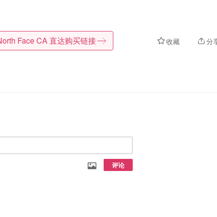
North Face CA
直达购买链接
收藏
分
评论