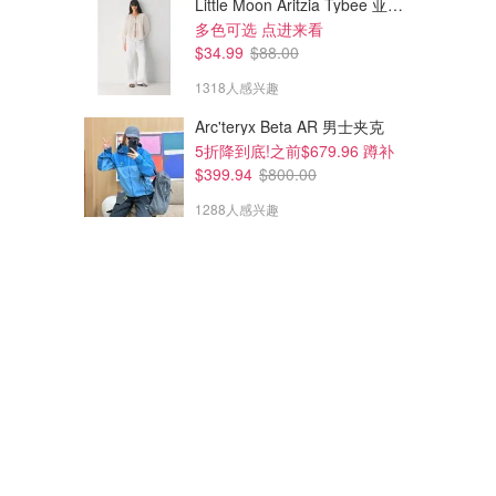
Little Moon Aritzia Tybee 亚麻衬衫
多色可选 点进来看
$34.99
$88.00
1318人感兴趣
Arc'teryx Beta AR 男士夹克
5折降到底!之前$679.96 蹲补
$399.94
$800.00
1288人感兴趣