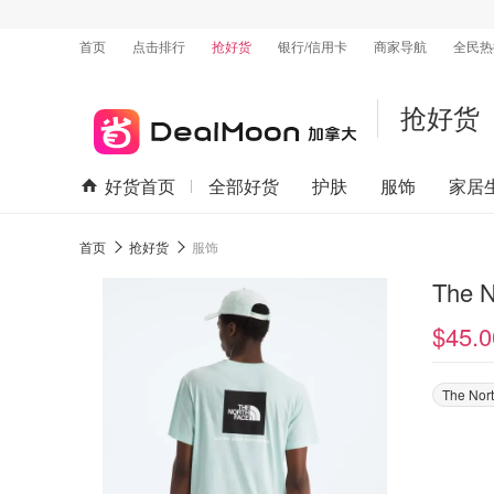
首页
点击排行
抢好货
银行/信用卡
商家导航
全民热
抢好货
好货首页
全部好货
护肤
服饰
家居
首页
抢好货
服饰
The 
$45.0
The Nor