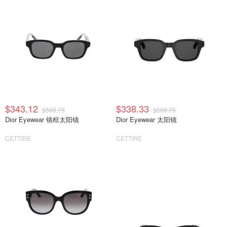
$343.12
$338.33
$568.75
$568.75
Dior Eyewear 镜框太阳镜
Dior Eyewear 太阳镜
CETTIRE
CETTIRE