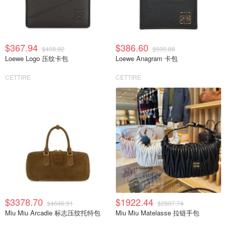
$367.94
$386.60
$408.82
$500.88
Loewe Logo 压纹卡包
Loewe Anagram 卡包
CETTIRE
CETTIRE
$3378.70
$1922.44
$4646.91
$2807.74
Miu Miu Arcadie 标志压纹托特包
Miu Miu Matelasse 拉链手包