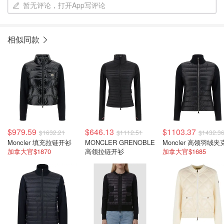
暂无评论，打开App写评论
相似同款
$979.59
$646.13
$1103.37
$1632.21
$1112.51
$1432.3
Moncler 填充拉链开衫
MONCLER GRENOBLE
Moncler 高领羽绒夹
加拿大官$1870
高领拉链开衫
加拿大官$1685