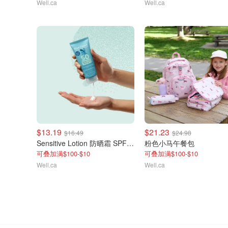
Well.ca
Well.ca
$13.19
$21.23
$16.49
$24.98
Sensitive Lotion 防晒霜 SPF 50
粉色小马午餐包
可叠加满$100-$10
可叠加满$100-$10
Well.ca
Well.ca