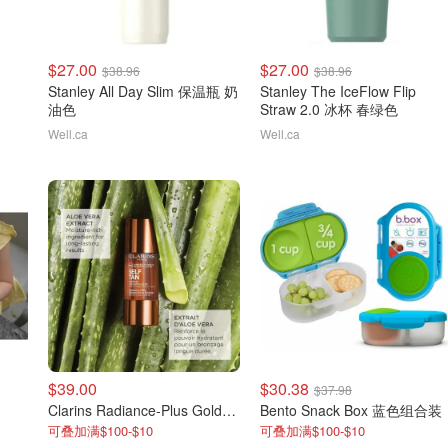
$27.00
$27.00
$38.96
$38.96
Stanley All Day Slim 保温瓶 奶
Stanley The IceFlow Flip
油色
Straw 2.0 冰杯 春绿色
Well.ca
Well.ca
$39.00
$30.38
$37.98
Clarins Radiance-Plus Golden Glow Booster 精华液
Bento Snack Box 蓝色组合装
可叠加满$100-$10
可叠加满$100-$10