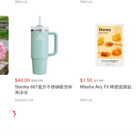
Well.ca
Well.ca
$46.00
$1.50
$52.00
$1.96
Stanley 887毫升不锈钢吸管杯
Missha Airy Fit 蜂蜜面膜贴
海沫绿
amazon.ca
Well.ca