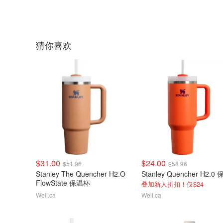
猜你喜欢
$31.00
$24.00
$51.96
$58.96
Stanley The Quencher H2.O
FlowState 保温杯
叠加新人折扣！仅$24
Well.ca
Well.ca