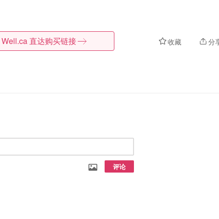
Well.ca
直达购买链接
收藏
分
评论