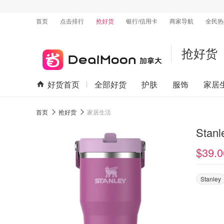
首页
点击排行
抢好货
银行/信用卡
商家导航
全民热
抢好货
好货首页
全部好货
护肤
服饰
家居
首页
抢好货
家居生活
Stan
$39.0
Stanley