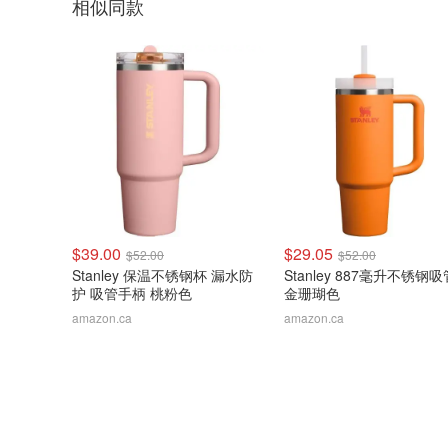
相似同款
$39.00
$29.05
$52.00
$52.00
Stanley 保温不锈钢杯 漏水防
Stanley 887毫升不锈钢
护 吸管手柄 桃粉色
金珊瑚色
amazon.ca
amazon.ca