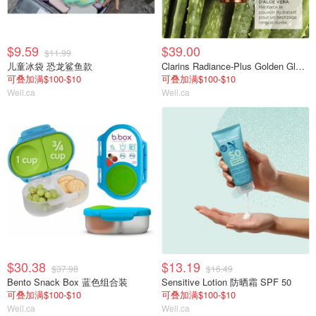
$9.59
$39.00
$11.99
儿童冰袋 恐龙鲨鱼款
Clarins Radiance-Plus Golden Glow Booster 精华液
可叠加满$100-$10
可叠加满$100-$10
Well.ca
Well.ca
$30.38
$13.19
$37.98
$16.49
Bento Snack Box 蓝色组合装
Sensitive Lotion 防晒霜 SPF 50
可叠加满$100-$10
可叠加满$100-$10
Well.ca
Well.ca