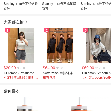
Stanley 1.18升不锈钢吸
Stanley 1.18升不锈钢吸
Stanley 1.18升不锈钢吸
管杯
管杯
管杯
大家都在抢
1
2
3
$29.00
$64.00
$69.00
$88.00
$128.00
$128.00
lululemon Softstreme 女士高腰短裤 10cm
Softstreme 半拉链连衣裙
不定时变回$19！随时点进来看
很有气质
女生穿出oversized
猜你喜欢