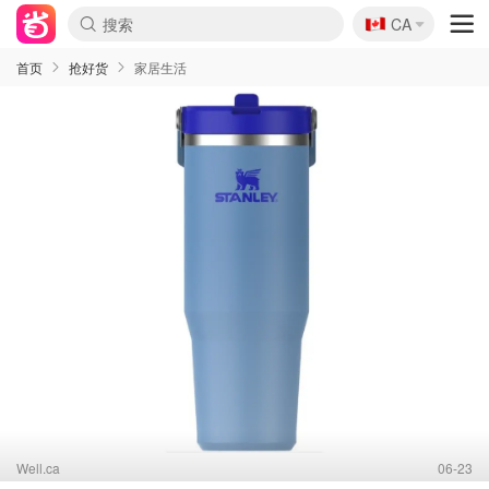
🇨🇦
CA
首页
抢好货
家居生活
Well.ca
06-23