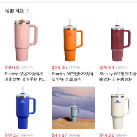
相似同款
$39.00
$29.05
$29.64
$52.00
$52.00
$39.00
Stanley 保温不锈钢杯
Stanley 887毫升不锈钢
Stanley 887毫升不
漏水防护 吸管手柄 桃粉
吸管杯 金珊瑚色
吸管杯 红色吸管杯
色
$44.57
$44.67
$44.25
$59.00
$59.00
$59.00