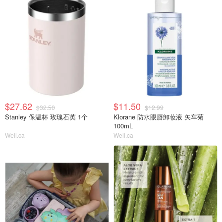
$27.62
$11.50
$32.50
$12.99
Stanley 保温杯 玫瑰石英 1个
Klorane 防水眼唇卸妆液 矢车菊
100mL
Well.ca
Well.ca