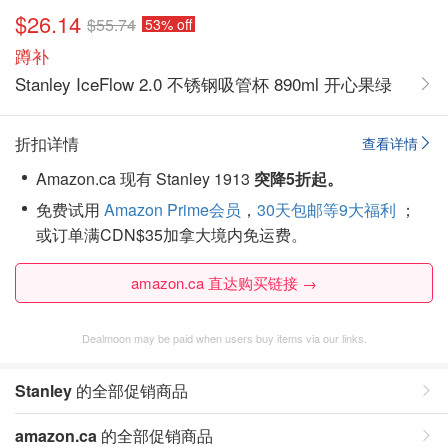
$26.14
$55.74
53% off
蹲补
Stanley IceFlow 2.0 不锈钢吸管杯 890ml 开心果绿
折扣详情
查看详情
Amazon.ca 现有 Stanley 1913
突降5折起。
免费试用
Amazon Prime会员
，
30天包邮等9大福利
；
或订单满CDN$35加拿大境内免运费。
amazon.ca 直达购买链接 →
Dealmoon may be paid when users buy items via our links.
Stanley
的全部促销商品
amazon.ca
的全部促销商品