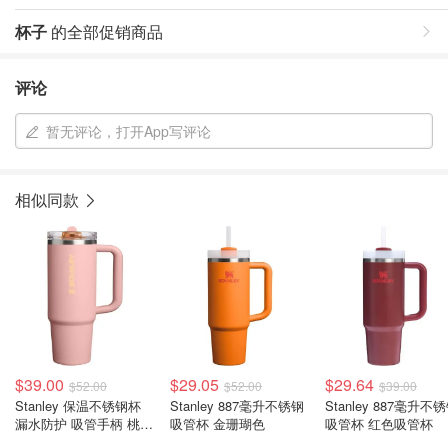
杯子
的全部促销商品
评论
暂无评论，打开App写评论
相似同款
$39.00
$29.05
$29.64
$52.00
$52.00
$39.00
Stanley 保温不锈钢杯
Stanley 887毫升不锈钢
Stanley 887毫升不
漏水防护 吸管手柄 桃粉
吸管杯 金珊瑚色
吸管杯 红色吸管杯
色