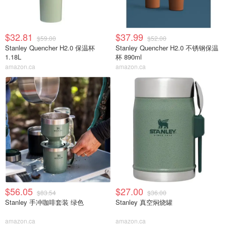
$32.81
$37.99
$59.00
$52.00
Stanley Quencher H2.0 保温杯
Stanley Quencher H2.0 不锈钢保温
1.18L
杯 890ml
amazon.ca
amazon.ca
$56.05
$27.00
$83.54
$36.00
Stanley 手冲咖啡套装 绿色
Stanley 真空焖烧罐
amazon.ca
amazon.ca