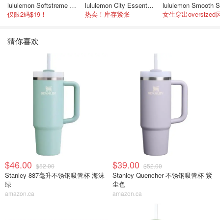
lululemon Softstreme 女士高腰短裤 10cm
lululemon City Essentials 肩背包 4L
仅限2码$19！
热卖！库存紧张
女生穿出oversized
猜你喜欢
$46.00
$39.00
$52.00
$52.00
Stanley 887毫升不锈钢吸管杯 海沫
Stanley Quencher 不锈钢吸管杯 紫
绿
尘色
amazon.ca
amazon.ca