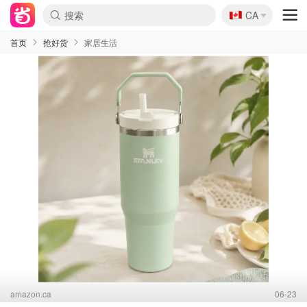
🇨🇦
CA
首页
抢好货
家居生活
amazon.ca
06-23