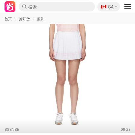
🇨🇦
CA
首页
抢好货
服饰
SSENSE
06-23