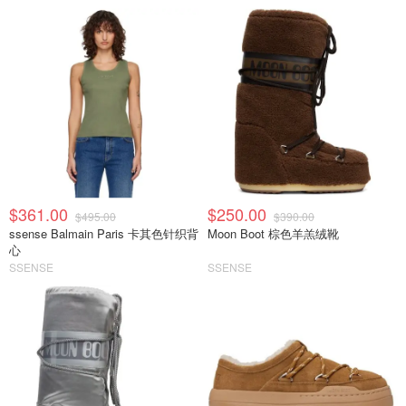
$361.00
$250.00
$495.00
$390.00
ssense Balmain Paris 卡其色针织背
Moon Boot 棕色羊羔绒靴
心
SSENSE
SSENSE