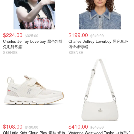
$224.00
$199.00
$325.00
$240.00
Charles Jeffrey Loverboy 黑色粗针
Charles Jeffrey Loverboy 黑色耳环
兔毛针织帽
装饰棒球帽
SSENSE
SSENSE
$108.00
$410.00
$130.00
$640.00
ON Little Kids Cloud Play 童鞋 米色
Vivienne Westwood Tasha 白色手机