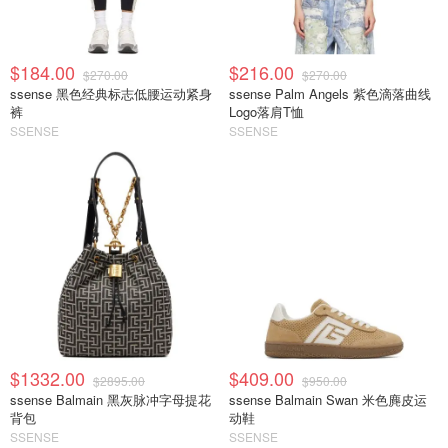
$184.00
$216.00
$270.00
$270.00
ssense 黑色经典标志低腰运动紧身
ssense Palm Angels 紫色滴落曲线
裤
Logo落肩T恤
SSENSE
SSENSE
$1332.00
$409.00
$2895.00
$950.00
ssense Balmain 黑灰脉冲字母提花
ssense Balmain Swan 米色麂皮运
背包
动鞋
SSENSE
SSENSE