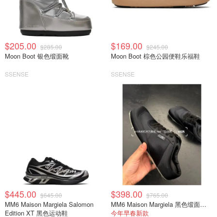
$205.00
$169.00
$285.00
$245.00
Moon Boot 银色缎面靴
Moon Boot 棕色公园便鞋乐福鞋
SSENSE
SSENSE
$445.00
$398.00
$645.00
$765.00
MM6 Maison Margiela Salomon
MM6 Maison Margiela 黑色缎面半拖运动鞋
Edition XT 黑色运动鞋
今年早春新款