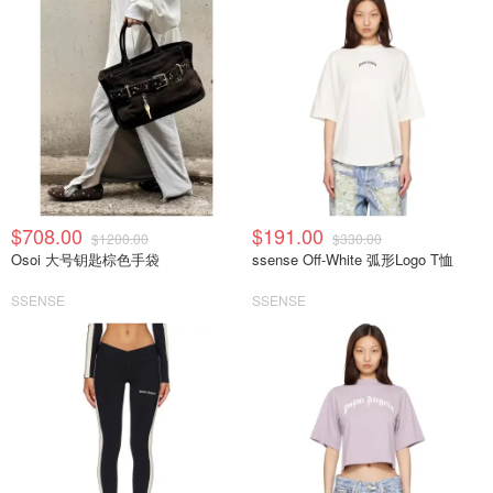
$708.00
$191.00
$1200.00
$330.00
Osoi 大号钥匙棕色手袋
ssense Off-White 弧形Logo T恤
SSENSE
SSENSE