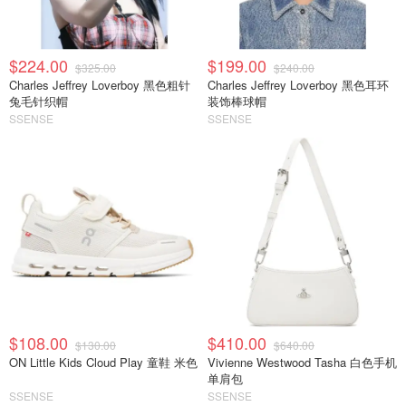
$224.00
$199.00
$325.00
$240.00
Charles Jeffrey Loverboy 黑色粗针
Charles Jeffrey Loverboy 黑色耳环
兔毛针织帽
装饰棒球帽
SSENSE
SSENSE
$108.00
$410.00
$130.00
$640.00
ON Little Kids Cloud Play 童鞋 米色
Vivienne Westwood Tasha 白色手机
单肩包
SSENSE
SSENSE