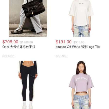
$708.00
$191.00
$1200.00
$330.00
Osoi 大号钥匙棕色手袋
ssense Off-White 弧形Logo T恤
SSENSE
SSENSE