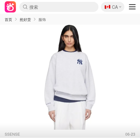
🇨🇦
CA
首页
抢好货
服饰
SSENSE
06-23