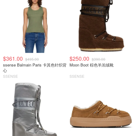
$361.00
$250.00
$495.00
$390.00
ssense Balmain Paris 卡其色针织背
Moon Boot 棕色羊羔绒靴
心
SSENSE
SSENSE