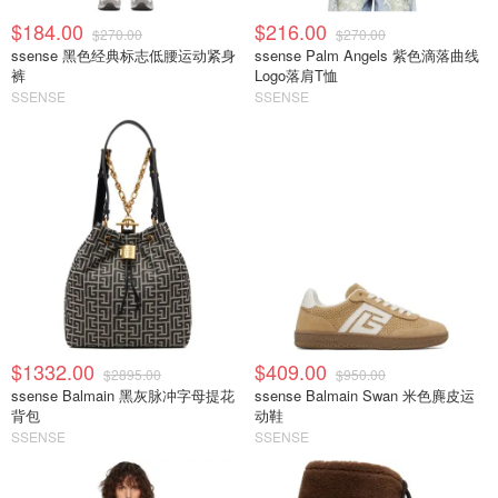
$184.00
$216.00
$270.00
$270.00
ssense 黑色经典标志低腰运动紧身
ssense Palm Angels 紫色滴落曲线
裤
Logo落肩T恤
SSENSE
SSENSE
$1332.00
$409.00
$2895.00
$950.00
ssense Balmain 黑灰脉冲字母提花
ssense Balmain Swan 米色麂皮运
背包
动鞋
SSENSE
SSENSE