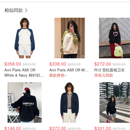
相似同款
$358.00
$338.00
$272.00
$650.00
$650.00
$680.00
Ami Paris AMI Off-
Ami Paris AMI Off-White & Navy 棉质针织卫衣
R13 宽松圆领卫衣
White & Navy 棉针织卫
新款拼色~
宋祖儿同款
衣
$148.00
$372.00
$301.00
$205.00
$630.00
$470.00