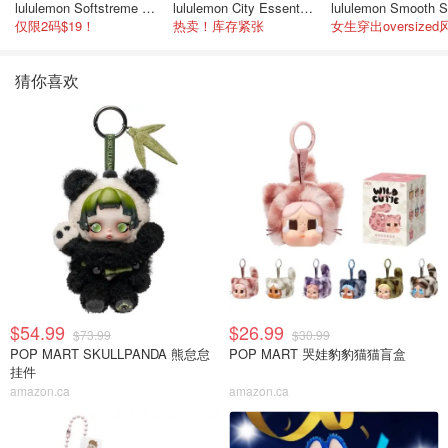
lululemon Softstreme 女士高腰短裤 10cm
lululemon City Essentials 肩背包 4L
仅限2码$19！
热卖！库存紧张
女生穿出oversized
猜你喜欢
$54.99
$26.99
$73.99
$30.99
POP MART SKULLPANDA 熊怠怠
POP MART 哭娃豹豹猫猫盲盒
挂件
amazon.ca
amazon.ca