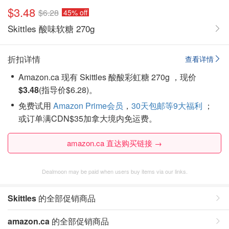
$3.48
$6.28
45% off
Skittles 酸味软糖 270g
折扣详情
查看详情
Amazon.ca 现有 Skittles 酸酸彩虹糖 270g ，现价
$3.48
(指导价$6.28)。
免费试用
Amazon Prime会员
，
30天包邮等9大福利
；
或订单满CDN$35加拿大境内免运费。
amazon.ca 直达购买链接 →
Dealmoon may be paid when users buy items via our links.
Skittles
的全部促销商品
amazon.ca
的全部促销商品