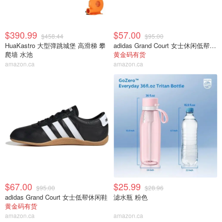
$390.99
$57.00
$458.44
$95.00
HuaKastro 大型弹跳城堡 高滑梯 攀
adidas Grand Court 女士休闲低帮运动鞋
爬墙 水池
黄金码有货
amazon.ca
amazon.ca
$67.00
$25.99
$95.00
$28.96
adidas Grand Court 女士低帮休闲鞋
滤水瓶 粉色
黄金码有货
amazon.ca
amazon.ca