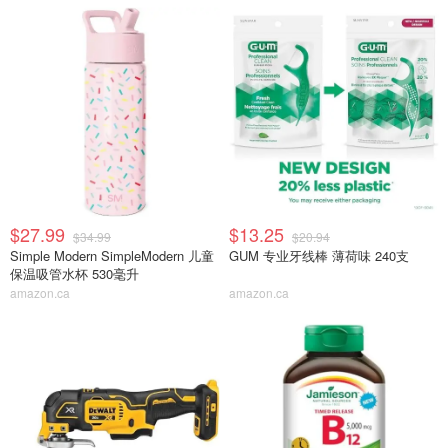
$27.99
$13.25
$34.99
$20.94
Simple Modern SimpleModern 儿童
GUM 专业牙线棒 薄荷味 240支
保温吸管水杯 530毫升
amazon.ca
amazon.ca