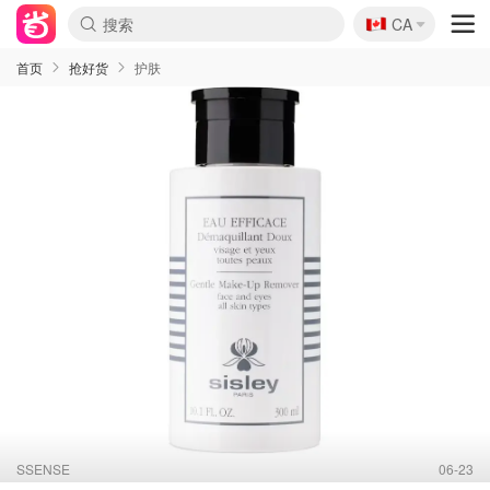
🇨🇦
CA
首页
抢好货
护肤
SSENSE
06-23