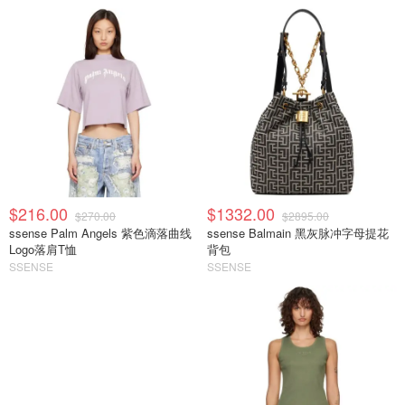
$216.00
$1332.00
$270.00
$2895.00
ssense Palm Angels 紫色滴落曲线
ssense Balmain 黑灰脉冲字母提花
Logo落肩T恤
背包
SSENSE
SSENSE