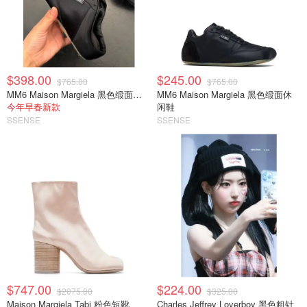
$398.00
$245.00
$765.00
$765.00
MM6 Maison Margiela 黑色缎面半拖运动鞋
MM6 Maison Margiela 黑色缎面休
今年早春新款
闲鞋
SSENSE
SSENSE
$747.00
$224.00
$2075.00
$325.00
Maison Margiela Tabi 粉色短靴
Charles Jeffrey Loverboy 黑色粗针