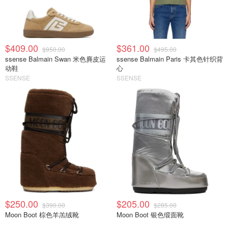
$409.00
$361.00
$950.00
$495.00
ssense Balmain Swan 米色麂皮运
ssense Balmain Paris 卡其色针织背
动鞋
心
SSENSE
SSENSE
$250.00
$205.00
$390.00
$285.00
Moon Boot 棕色羊羔绒靴
Moon Boot 银色缎面靴