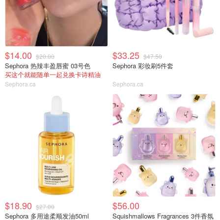
$14.00
$33.25
$20.00
$47.50
Sephora 热辣丰盈唇蜜 03号色
Sephora 彩妆刷5件套
买这个就能随单一起兑换卡诗精油
Sephora.ca
Sephora.ca
$18.90
$56.00
$27.00
Sephora 多用途柔顺发油50ml
Squishmallows Fragrances 3件香氛