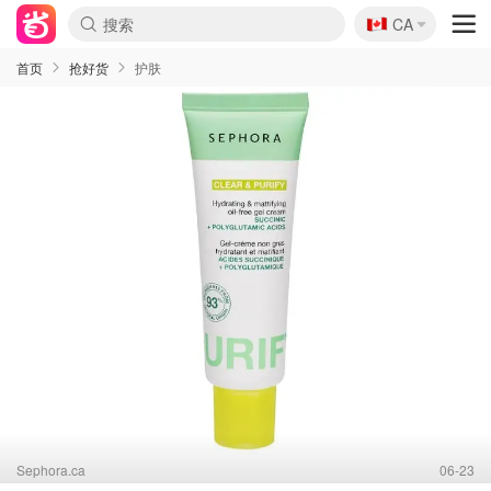
🇨🇦
CA
首页
抢好货
护肤
Sephora.ca
06-23