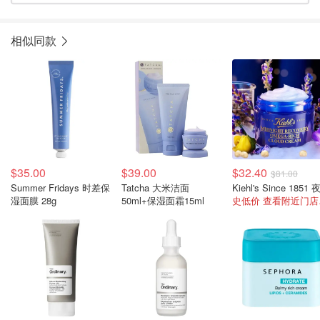
相似同款
$35.00
$39.00
$32.40
$81.00
Summer Fridays 时差保
Tatcha 大米洁面
湿面膜 28g
50ml+保湿面霜15ml
史低