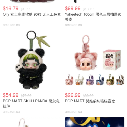
$16.79
$99.99
$19.99
$139.99
Olly 女士多维软糖 90粒 无人工色素
Yaheetech 100cm 黑色三层抽屉玄
关桌
amazon.ca
amazon.ca
$54.99
$26.99
$73.99
$30.99
POP MART SKULLPANDA 熊怠怠
POP MART 哭娃豹豹猫猫盲盒
挂件
amazon.ca
amazon.ca