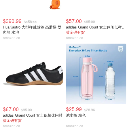
$390.99
$57.00
$458.44
$95.00
HuaKastro 大型弹跳城堡 高滑梯 攀
adidas Grand Court 女士休闲低帮运动鞋
爬墙 水池
黄金码有货
amazon.ca
amazon.ca
$67.00
$25.99
$95.00
$28.96
adidas Grand Court 女士低帮休闲鞋
滤水瓶 粉色
黄金码有货
amazon.ca
amazon.ca