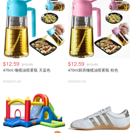
$12.59
$12.59
$13.99
$13.99
470ml 橄榄油喷雾瓶 天蓝色
470ml厨房橄榄油喷雾瓶 粉色
amazon.ca
amazon.ca