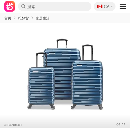
🇨🇦
CA
首页
抢好货
家居生活
amazon.ca
06-23