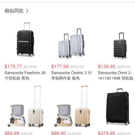
相似同款
$175.77
$177.99
$139.95
$219.95
$355.30
$200.00
Samsonite Freeform 20
Samsonite Centric 2 行
Samsonite Omni 2
寸登机箱 黑色
李箱两件套 银色
141130-1548 登机箱
色
$89.99
$89.90
$379.95
$99.99
$139.99
$595.00