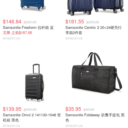
$146.84
$181.55
$320.00
$229.82
Samsonite Freeform 拉杆箱 蓝
Samsonite Centric 2 20+24硬壳行
又降 之前$157.55
李箱2件套
amazon.ca
amazon.ca
$139.95
$35.95
$200.00
$40.95
Samsonite Omni 2 141130-1548 登
Samsonite Foldaway 折叠手提包 黑
机箱 黑色
色
amazon.ca
amazon.ca