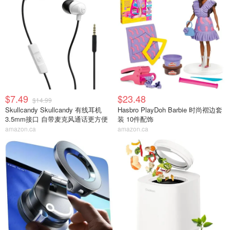
$7.49
$23.48
$14.99
Skullcandy Skullcandy 有线耳机
Hasbro PlayDoh Barbie 时尚褶边套
3.5mm接口 自带麦克风通话更方便
装 10件配饰
amazon.ca
amazon.ca