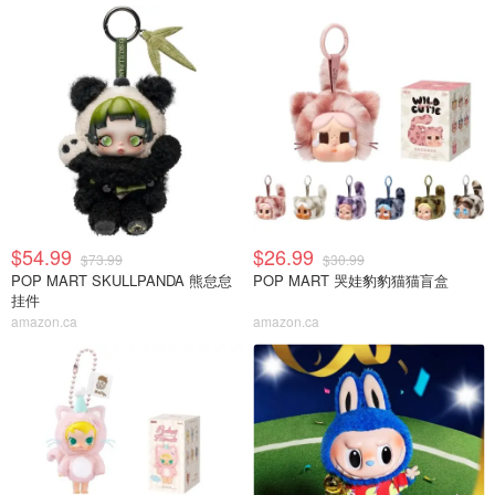
$54.99
$26.99
$73.99
$30.99
POP MART SKULLPANDA 熊怠怠
POP MART 哭娃豹豹猫猫盲盒
挂件
amazon.ca
amazon.ca