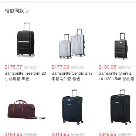
相似同款
$175.77
$177.99
$139.95
$219.95
$355.30
$200.00
Samsonite Freeform 20
Samsonite Centric 2 行
Samsonite Omni 2
寸登机箱 黑色
李箱两件套 银色
141130-1548 登机箱
色
$184.95
$314.95
$349.95
$260.00
$440.00
$485.00