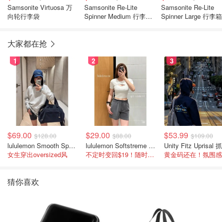
Samsonite Virtuosa 万
Samsonite Re-Lite
Samsonite Re-Lite
向轮行李袋
Spinner Medium 行李箱
Spinner Large 行李箱
中号
大家都在抢
1
2
3
$69.00
$29.00
$53.99
$128.00
$88.00
$109.00
lululemon Smooth Spacer 经典卫衣
lululemon Softstreme 女士高腰短裤 10cm
女生穿出oversized风
不定时变回$19！随时点进来看
猜你喜欢