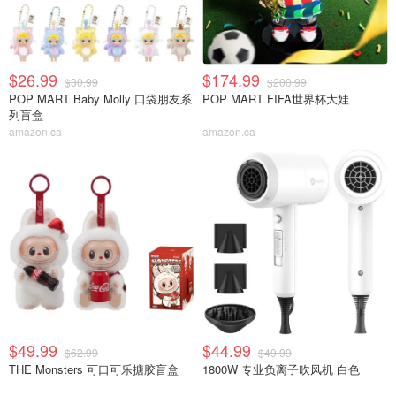
$26.99
$174.99
$30.99
$200.99
POP MART Baby Molly 口袋朋友系
POP MART FIFA世界杯大娃
列盲盒
amazon.ca
amazon.ca
$49.99
$44.99
$62.99
$49.99
THE Monsters 可口可乐搪胶盲盒
1800W 专业负离子吹风机 白色