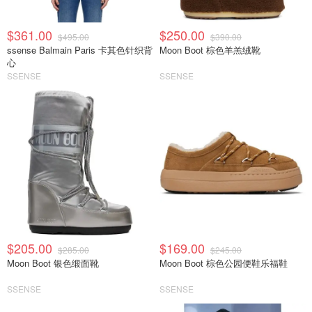
$361.00
$250.00
$495.00
$390.00
ssense Balmain Paris 卡其色针织背
Moon Boot 棕色羊羔绒靴
心
SSENSE
SSENSE
$205.00
$169.00
$285.00
$245.00
Moon Boot 银色缎面靴
Moon Boot 棕色公园便鞋乐福鞋
SSENSE
SSENSE