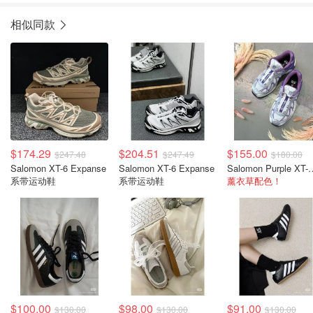
相似同款
$174.29
$204.51
$155.00
$247.48
$247.49
$180.00
Salomon XT-6 Expanse
Salomon XT-6 Expanse
Salomon Purple 
系带运动鞋
系带运动鞋
薰衣草配色！
$100.00
$98.00
$91.00
$130.00
$130.00
$130.00