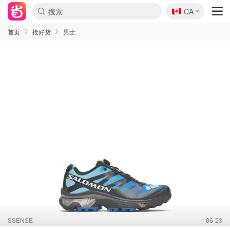
🇨🇦
CA
首页
抢好货
男士
SSENSE
06-23