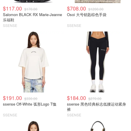
$117.00
$708.00
$170.00
$1200.00
Salomon BLACK RX Marie-Jeanne
Osoi 大号钥匙棕色手袋
乐福鞋
SSENSE
SSENSE
$191.00
$184.00
$330.00
$270.00
ssense Off-White 弧形Logo T恤
ssense 黑色经典标志低腰运动紧身
裤
SSENSE
SSENSE