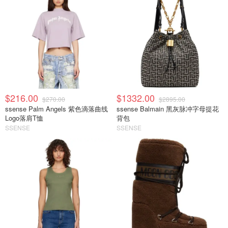
$216.00
$1332.00
$270.00
$2895.00
ssense Palm Angels 紫色滴落曲线
ssense Balmain 黑灰脉冲字母提花
Logo落肩T恤
背包
SSENSE
SSENSE