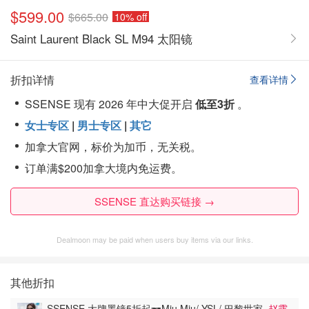
$599.00
$665.00
10% off
Saint Laurent Black SL M94 太阳镜
折扣详情
查看详情
SSENSE 现有 2026 年中大促开启
低至3折
。
女士专区
|
男士专区
|
其它
加拿大官网，标价为加币，无关税。
订单满$200加拿大境内免运费。
SSENSE 直达购买链接 →
Dealmoon may be paid when users buy items via our links.
其他折扣
SSENSE 大牌墨镜5折起🕶️Miu Miu/ YSL/ 巴黎世家
赵露