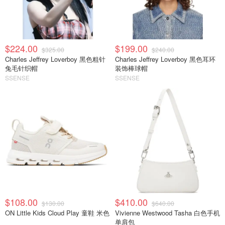
$224.00
$199.00
$325.00
$240.00
Charles Jeffrey Loverboy 黑色粗针
Charles Jeffrey Loverboy 黑色耳环
兔毛针织帽
装饰棒球帽
SSENSE
SSENSE
$108.00
$410.00
$130.00
$640.00
ON Little Kids Cloud Play 童鞋 米色
Vivienne Westwood Tasha 白色手机
单肩包