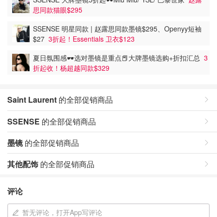
思同款猫眼$295
SSENSE 明星同款 | 赵露思同款墨镜$295、Openyy短袖
$27
3折起！Essentials 卫衣$123
夏日氛围感🕶️选对墨镜是重点📕大牌墨镜选购+折扣汇总
3
折起收！杨超越同款$329
Saint Laurent
的全部促销商品
SSENSE
的全部促销商品
墨镜
的全部促销商品
其他配饰
的全部促销商品
评论
暂无评论，打开App写评论