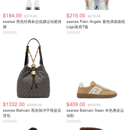
$184.00
$216.00
$270.00
$270.00
ssense 黑色经典标志低腰运动紧身
ssense Palm Angels 紫色滴落曲线
裤
Logo落肩T恤
SSENSE
SSENSE
$1332.00
$409.00
$2895.00
$950.00
ssense Balmain 黑灰脉冲字母提花
ssense Balmain Swan 米色麂皮运
背包
动鞋
SSENSE
SSENSE