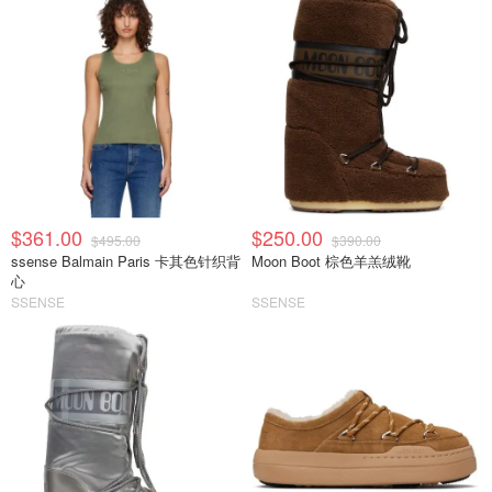
$361.00
$250.00
$495.00
$390.00
ssense Balmain Paris 卡其色针织背
Moon Boot 棕色羊羔绒靴
心
SSENSE
SSENSE