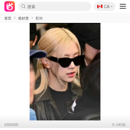
🇨🇦
CA
首页
抢好货
配饰
SSENSE
5 小时前