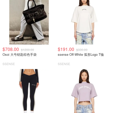
$708.00
$191.00
$1200.00
$330.00
Osoi 大号钥匙棕色手袋
ssense Off-White 弧形Logo T恤
SSENSE
SSENSE