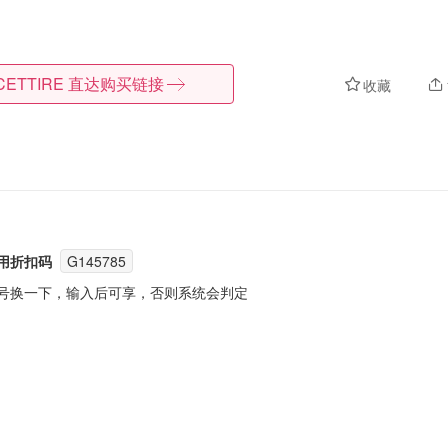
CETTIRE
直达购买链接
收藏
使用折扣码
G145785