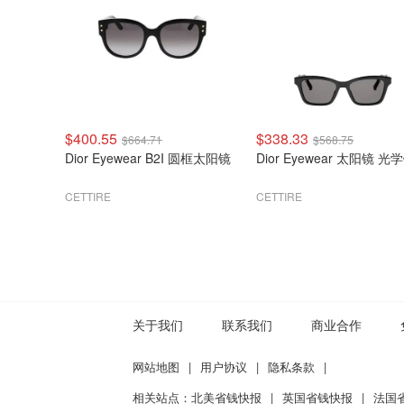
$400.55
$338.33
$664.71
$568.75
Dior Eyewear B2I 圆框太阳镜
Dior Eyewear 太阳镜 光
CETTIRE
CETTIRE
关于我们
联系我们
商业合作
网站地图
|
用户协议
|
隐私条款
|
相关站点：
北美省钱快报
|
英国省钱快报
|
法国