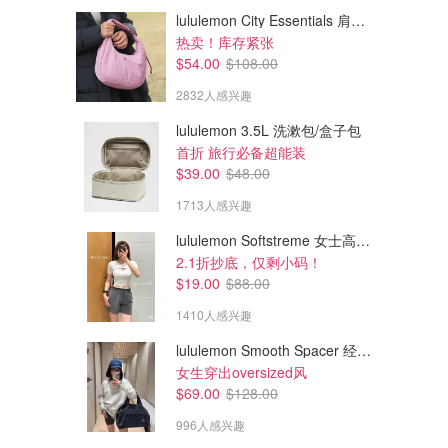
lululemon City Essentials 肩背包 4L
热卖！库存紧张
$54.00
$108.00
2832人感兴趣
lululemon 3.5L 洗漱包/盒子包
首折 旅行必备超能装
$39.00
$48.00
1713人感兴趣
lululemon Softstreme 女士高腰短裤 10cm
2.1折抄底，仅剩小码！
$19.00
$88.00
1410人感兴趣
lululemon Smooth Spacer 经典卫衣
女生穿出oversized风
$69.00
$128.00
996人感兴趣