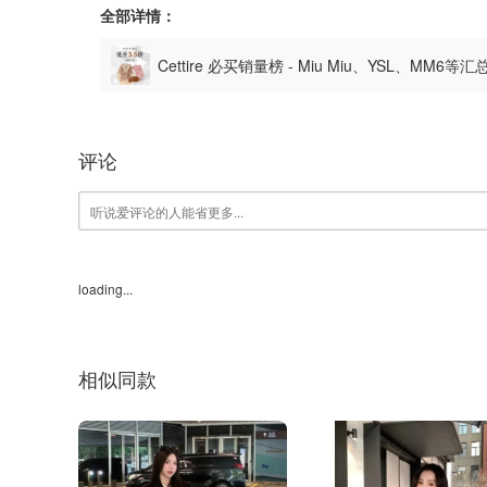
全部详情：
Cettire 必买销量榜 - Miu Miu、YSL、MM6等
评论
loading...
相似同款