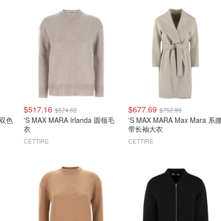
$517.16
$677.69
$574.62
$752.99
a 双色
'S MAX MARA Irlanda 圆领毛
'S MAX MARA Max Mara 系
衣
带长袖大衣
CETTIRE
CETTIRE