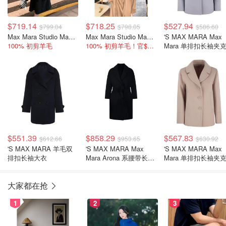
$719.14
$718.25
$527.94
$799.04
$798.05
$586.60
Max Mara Studio Max Mara Dravenna 羊毛大衣
Max Mara Studio Max Mara Dravenna 系带大衣
'S MAX MARA Max
100% 初剪羊毛
100% 初剪羊毛！官$1995
Mara 单排扣长袖夹
$551.39
$858.29
$567.83
$612.66
$953.65
$630.92
'S MAX MARA 羊毛双
'S MAX MARA Max
'S MAX MARA Max
排扣长袖大衣
Mara Arona 系腰带长袖
Mara 单排扣长袖夹
大衣
大家都在抢
1
2
3