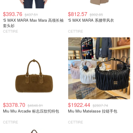
$393.76
$812.57
$437.51
$902.85
'S MAX MARA Max Mara 高领长袖
'S MAX MARA 系腰带风衣
套头衫
CETTIRE
CETTIRE
$3378.70
$1922.44
$4646.91
$2807.74
Miu Miu Arcadie 标志压纹托特包
Miu Miu Matelasse 拉链手包
CETTIRE
CETTIRE