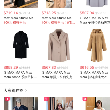
$719.14
$718.25
$527.94
$799.04
$798.05
$586.60
Max Mara Studio Max Mara Dravenna 羊毛大衣
Max Mara Studio Max Mara Dravenna 系带大衣
'S MAX MARA Max
100% 初剪羊毛
100% 初剪羊毛！官$1995
Mara 单排扣长袖夹
$858.29
$567.83
$616.55
$953.65
$630.92
$1087.39
'S MAX MARA Max
'S MAX MARA Max
'S MAX MARA Max
Mara Arona 系腰带长袖
Mara 单排扣长袖夹克
Mara 拉链抽绳大衣
大衣
大家都在抢
1
2
3