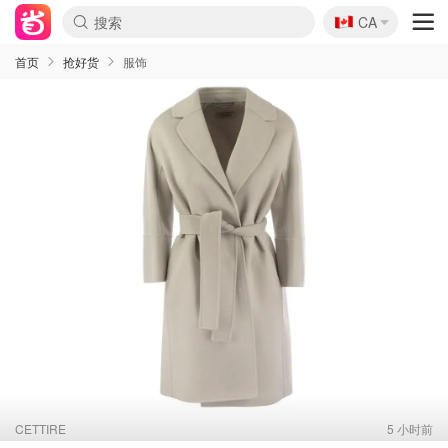
🇨🇦
CA
首页
抢好货
服饰
CETTIRE
5 小时前