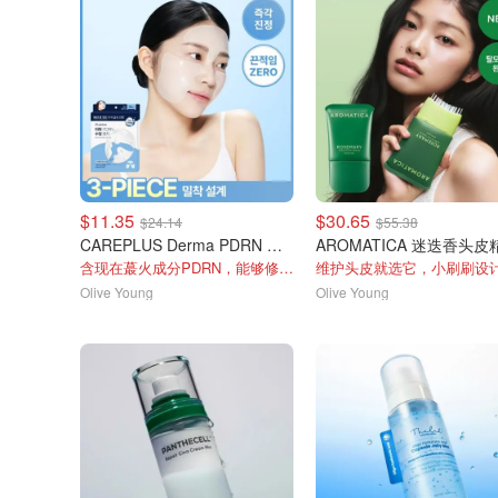
$11.35
$30.65
$24.14
$55.38
CAREPLUS Derma PDRN 舒缓贴 12片
含现在蕞火成分PDRN，能够修护皮肤
Olive Young
Olive Young