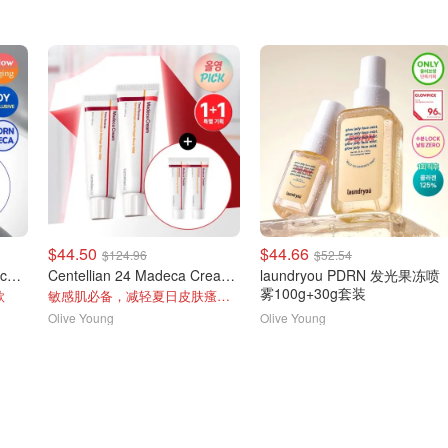
$44.50
$44.66
$124.96
$52.54
Centellian24 Expert Madeca Cream 双支装
Centellian 24 Madeca Cream 50ml 双支装
laundryou PDRN 发光果冻喷
雾100g+30g套装
款
敏感肌必备，减轻夏日皮肤瘙痒，大统华无
Olive Young
Olive Young