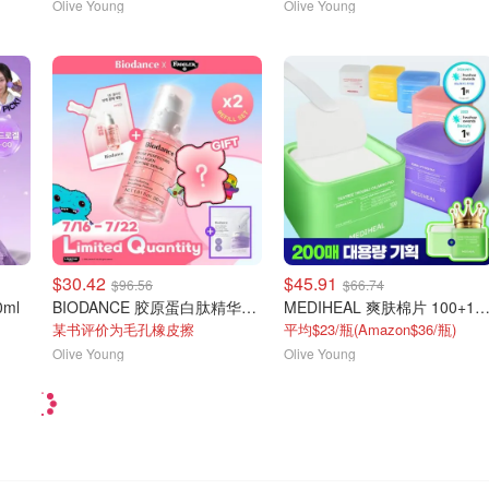
Olive Young
Olive Young
$30.42
$45.91
$96.56
$66.74
ml
BIODANCE 胶原蛋白肽精华液 30ml 补充装
MEDIHEAL 爽肤棉片 100+100片 双
某书评价为毛孔橡皮擦
平均$23/瓶(Amazon$36/瓶)
Olive Young
Olive Young