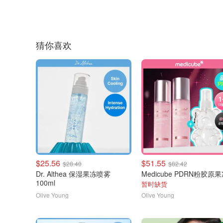
猜你喜欢
$25.56
$51.55
$28.40
$82.42
Dr. Althea 保湿果冻喷雾
100ml
暂时缺货
Olive Young
Olive Young