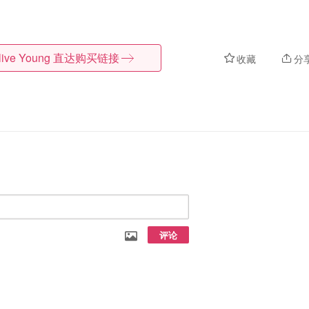
live Young
直达购买链接
收藏
分
评论