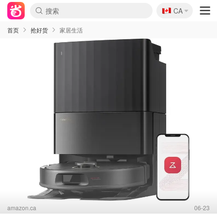
🇨🇦
CA
首页
抢好货
家居生活
amazon.ca
06-23