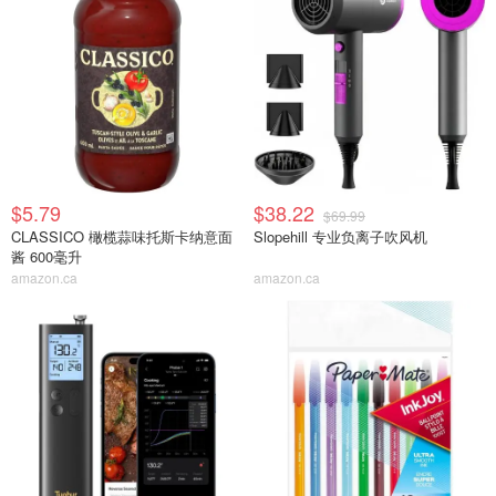
$5.79
$38.22
$69.99
CLASSICO 橄榄蒜味托斯卡纳意面
Slopehill 专业负离子吹风机
酱 600毫升
amazon.ca
amazon.ca