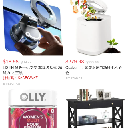
$18.98
$279.98
$39.99
$399.99
LISEN 磁吸手机支架 车载吸盘式 20
Ouaken 4L 智能厨房电动堆肥机 白
磁力 太空黑
色
折扣码：K5AFGW5Z
amazon.ca
amazon.ca