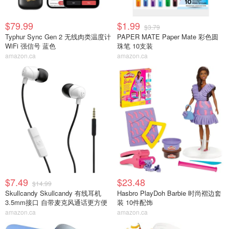
$79.99
$1.99
$3.79
Typhur Sync Gen 2 无线肉类温度计
PAPER MATE Paper Mate 彩色圆
WiFi 强信号 蓝色
珠笔 10支装
amazon.ca
amazon.ca
$7.49
$23.48
$14.99
Skullcandy Skullcandy 有线耳机
Hasbro PlayDoh Barbie 时尚褶边套
3.5mm接口 自带麦克风通话更方便
装 10件配饰
amazon.ca
amazon.ca