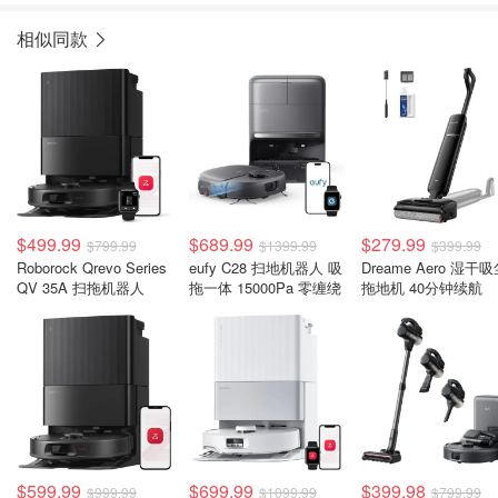
相似同款
$499.99
$689.99
$279.99
$799.99
$1399.99
$399.99
Roborock Qrevo Series
eufy C28 扫地机器人 吸
Dreame Aero 湿干
QV 35A 扫拖机器人
拖一体 15000Pa 零缠绕
拖地机 40分钟续航
$599.99
$699.99
$399.98
$999.99
$1099.99
$799.99