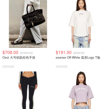
$708.00
$191.00
$1200.00
$330.00
Osoi 大号钥匙棕色手袋
ssense Off-White 弧形Logo T恤
SSENSE
SSENSE