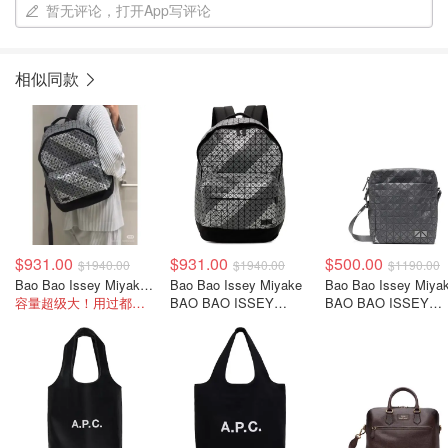
暂无评论，打开App写评论
相似同款
$931.00
$931.00
$500.00
$1940.00
$1940.00
$1190.00
Bao Bao Issey Miyake Gray Daypack Autobahn 双肩背包
Bao Bao Issey Miyake
Bao Bao Issey Miya
容量超级大！用过都说好
BAO BAO ISSEY
BAO BAO ISSEY
MIYAKE Autobahn 灰色
MIYAKE Voyager 
Daypack双肩包
反光包