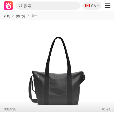
🇨🇦
CA
首页
抢好货
男士
SSENSE
06-23