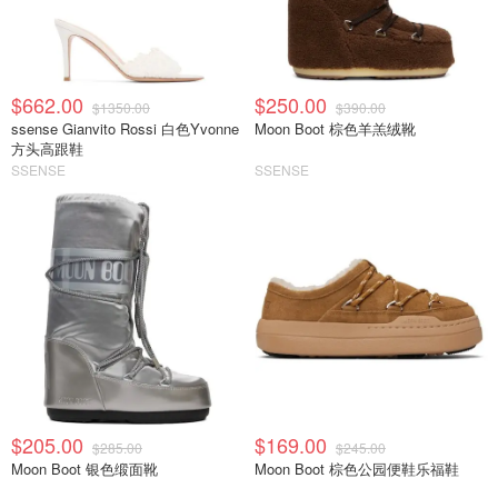
$662.00
$250.00
$1350.00
$390.00
ssense Gianvito Rossi 白色Yvonne
Moon Boot 棕色羊羔绒靴
方头高跟鞋
SSENSE
SSENSE
$205.00
$169.00
$285.00
$245.00
Moon Boot 银色缎面靴
Moon Boot 棕色公园便鞋乐福鞋