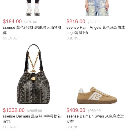
$184.00
$216.00
$270.00
$270.00
ssense 黑色经典标志低腰运动紧身
ssense Palm Angels 紫色滴落曲线
裤
Logo落肩T恤
SSENSE
SSENSE
$1332.00
$409.00
$2895.00
$950.00
ssense Balmain 黑灰脉冲字母提花
ssense Balmain Swan 米色麂皮运
背包
动鞋
SSENSE
SSENSE