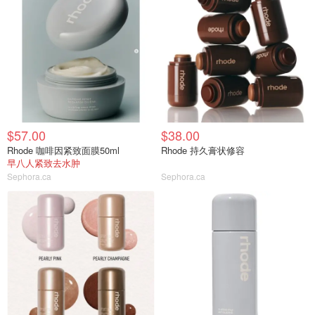
$57.00
$38.00
Rhode 咖啡因紧致面膜50ml
Rhode 持久膏状修容
早八人紧致去水肿
Sephora.ca
Sephora.ca