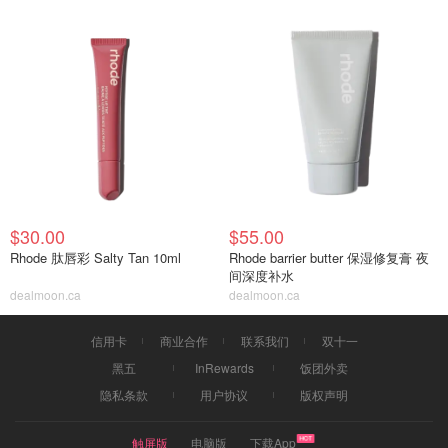
$30.00
$55.00
Rhode 肽唇彩 Salty Tan 10ml
Rhode barrier butter 保湿修复膏 夜
间深度补水
dealmoon.ca
dealmoon.ca
信用卡
商业合作
联系我们
双十一
黑五
InRewards
饭团外卖
隐私条款
用户协议
版权声明
触屏版
电脑版
下载App