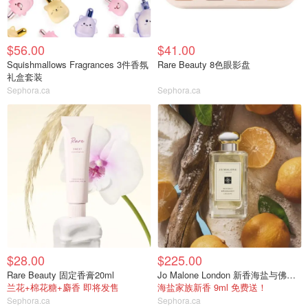
$56.00
$41.00
Squishmallows Fragrances 3件香氛
Rare Beauty 8色眼影盘
礼盒套装
Sephora.ca
Sephora.ca
$28.00
$225.00
Rare Beauty 固定香膏20ml
Jo Malone London 新香海盐与佛手柑
兰花+棉花糖+麝香 即将发售
海盐家族新香 9ml 免费送！
Sephora.ca
Sephora.ca