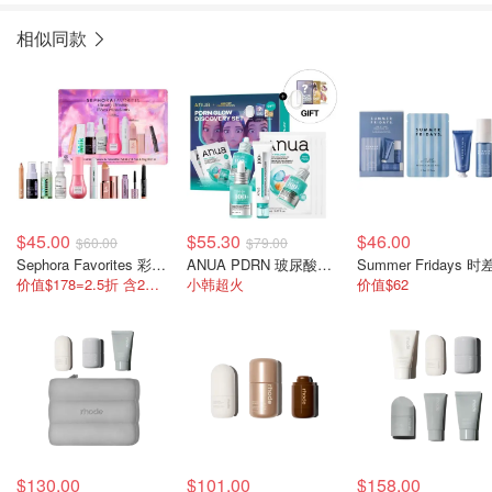
相似同款
$45.00
$55.30
$46.00
$60.00
$79.00
Sephora Favorites 彩妆护肤9件套
ANUA PDRN 玻尿酸精华30ml+面霜60ml+面膜x3片
价值$178=2.5折 含2个正装
小韩超火
价值$62
$130.00
$101.00
$158.00