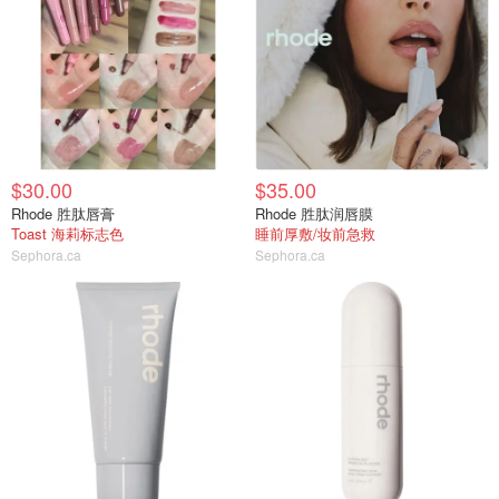
$30.00
$35.00
Rhode 胜肽唇膏
Rhode 胜肽润唇膜
Toast 海莉标志色
睡前厚敷/妆前急救
Sephora.ca
Sephora.ca