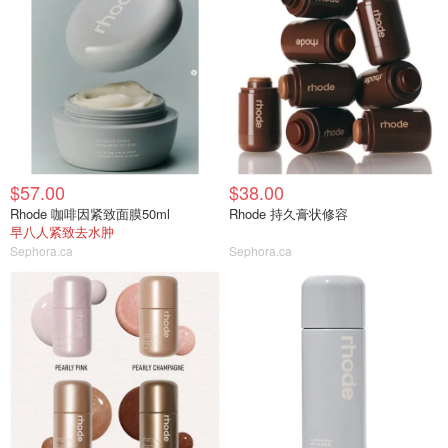
$57.00
$38.00
Rhode 咖啡因紧致面膜50ml
Rhode 持久膏状修容
早八人紧致去水肿
Sephora.ca
Sephora.ca