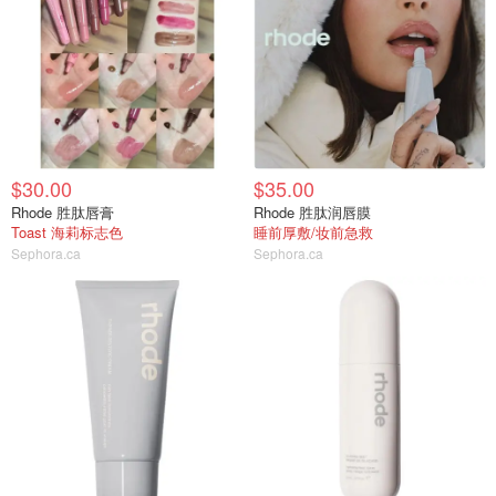
$30.00
$35.00
Rhode 胜肽唇膏
Rhode 胜肽润唇膜
Toast 海莉标志色
睡前厚敷/妆前急救
Sephora.ca
Sephora.ca