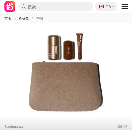
🇨🇦
CA
首页
抢好货
护肤
Sephora.ca
06-23