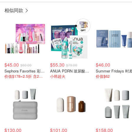
相似同款
$45.00
$55.30
$46.00
$60.00
$79.00
Sephora Favorites 彩妆护肤9件套
ANUA PDRN 玻尿酸精华30ml+面霜60ml+面膜x3片
价值$178=2.5折 含2个正装
小韩超火
价值$62
$130.00
$101.00
$158.00