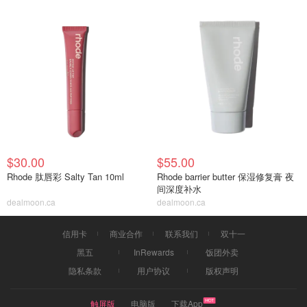
$30.00
$55.00
Rhode 肽唇彩 Salty Tan 10ml
Rhode barrier butter 保湿修复膏 夜
间深度补水
dealmoon.ca
dealmoon.ca
信用卡
商业合作
联系我们
双十一
黑五
InRewards
饭团外卖
隐私条款
用户协议
版权声明
触屏版
电脑版
下载App