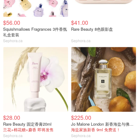
$56.00
$41.00
Squishmallows Fragrances 3件香氛
Rare Beauty 8色眼影盘
礼盒套装
Sephora.ca
Sephora.ca
$28.00
$225.00
Rare Beauty 固定香膏20ml
Jo Malone London 新香海盐与佛手柑
兰花+棉花糖+麝香 即将发售
海盐家族新香 9ml 免费送！
Sephora.ca
Sephora.ca