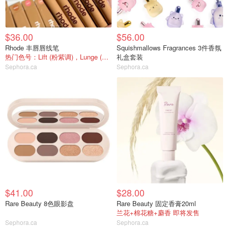
$36.00
$56.00
Rhode 丰唇唇线笔
Squishmallows Fragrances 3件香氛
热门色号：Lift (粉紫调)，Lunge (玫瑰棕)
礼盒套装
Sephora.ca
Sephora.ca
$41.00
$28.00
Rare Beauty 8色眼影盘
Rare Beauty 固定香膏20ml
兰花+棉花糖+麝香 即将发售
Sephora.ca
Sephora.ca