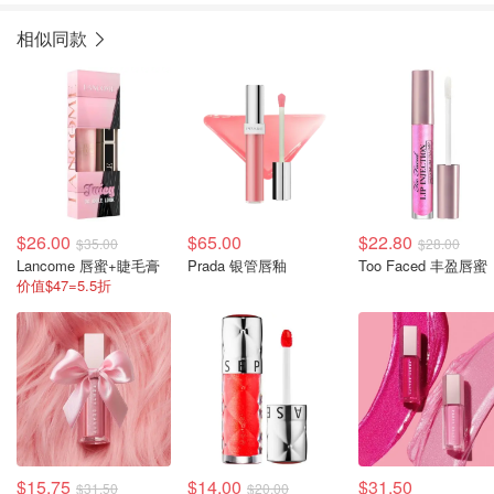
相似同款
$26.00
$65.00
$22.80
$35.00
$28.00
Lancome 唇蜜+睫毛膏
Prada 银管唇釉
Too Faced 丰盈唇蜜
价值$47=5.5折
$15.75
$14.00
$31.50
$31.50
$20.00