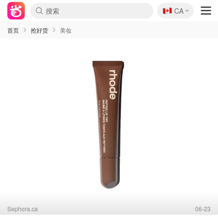
🇨🇦
CA
首页
抢好货
美妆
Sephora.ca
06-23