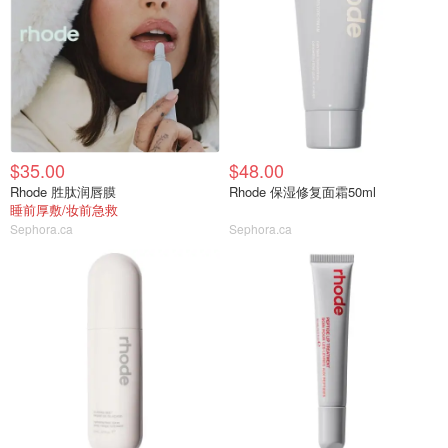
$35.00
$48.00
Rhode 胜肽润唇膜
Rhode 保湿修复面霜50ml
睡前厚敷/妆前急救
Sephora.ca
Sephora.ca