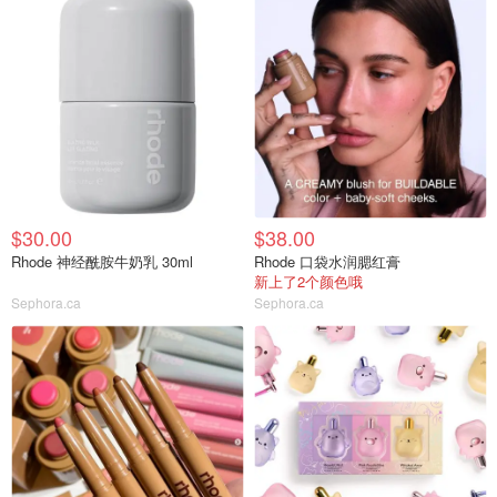
$30.00
$38.00
Rhode 神经酰胺牛奶乳 30ml
Rhode 口袋水润腮红膏
新上了2个颜色哦
Sephora.ca
Sephora.ca