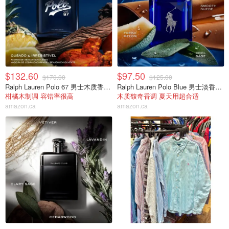
$132.60
$97.50
$170.00
$125.00
Ralph Lauren Polo 67 男士木质香水 100ml
Ralph Lauren Polo Blue 男士淡香水 75ml
柑橘木制调 容错率很高
木质馥奇香调 夏天用超合适
amazon.ca
amazon.ca