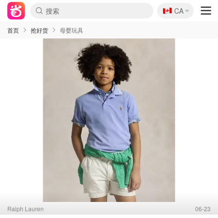
🇨🇦
CA
首页
抢好货
母婴玩具
Ralph Lauren
06-23