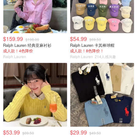
$159.99
$54.99
$198.00
$69.50
Ralph Lauren 经典亚麻衬衫
Ralph Lauren 卡其棒球帽
成人款！4色降价
成人款！8色降价！
Ralph Lauren
Ralph Lauren
214人感兴趣
$53.99
$29.99
$89.50
$49.50