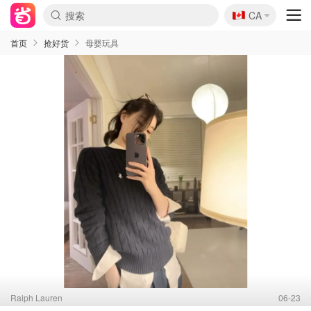
🇨🇦
CA
首页
抢好货
母婴玩具
Ralph Lauren
06-23