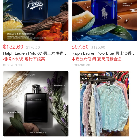
$132.60
$97.50
$170.00
$125.00
Ralph Lauren Polo 67 男士木质香水 100ml
Ralph Lauren Polo Blue 男士淡香水 75ml
柑橘木制调 容错率很高
木质馥奇香调 夏天用超合适
amazon.ca
amazon.ca