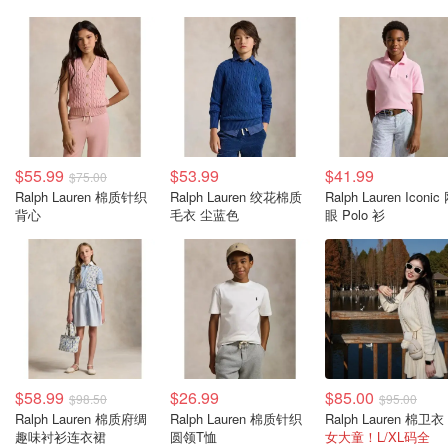
$55.99
$53.99
$41.99
$75.00
Ralph Lauren 棉质针织
Ralph Lauren 绞花棉质
Ralph Lauren Iconic
背心
毛衣 尘蓝色
眼 Polo 衫
$58.99
$26.99
$85.00
$98.50
$95.00
Ralph Lauren 棉质府绸
Ralph Lauren 棉质针织
趣味衬衫连衣裙
圆领T恤
女大童！L/XL码全