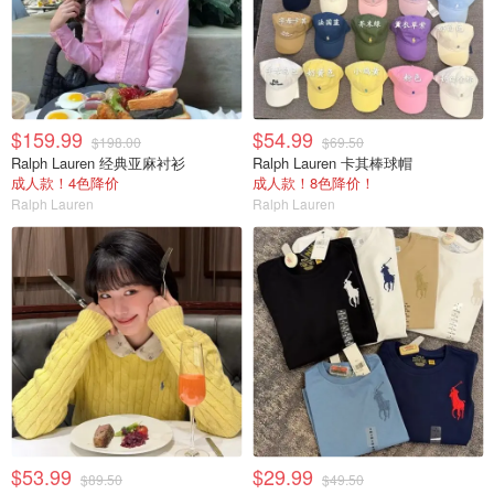
$159.99
$54.99
$198.00
$69.50
Ralph Lauren 经典亚麻衬衫
Ralph Lauren 卡其棒球帽
成人款！4色降价
成人款！8色降价！
Ralph Lauren
Ralph Lauren
$53.99
$29.99
$89.50
$49.50