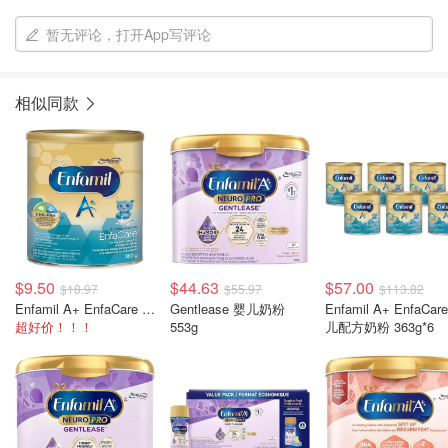
暂无评论，打开App写评论
相似同款
$9.50
$44.63
$57.00
$18.97
$55.97
$113.82
Enfamil A+ EnfaCare 婴儿配方奶粉 363g
Gentlease 婴儿奶粉
Enfamil A+ EnfaCar
超好价！！！
553g
儿配方奶粉 363g*6