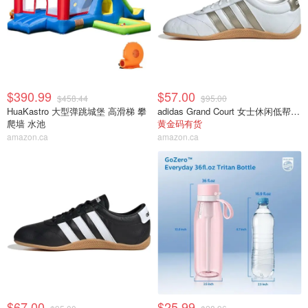
$390.99
$57.00
$458.44
$95.00
HuaKastro 大型弹跳城堡 高滑梯 攀
adidas Grand Court 女士休闲低帮运动鞋
爬墙 水池
黄金码有货
amazon.ca
amazon.ca
$67.00
$25.99