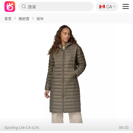
🇨🇦
CA
首页
抢好货
服饰
Sporting Life CA (CA)
06-23