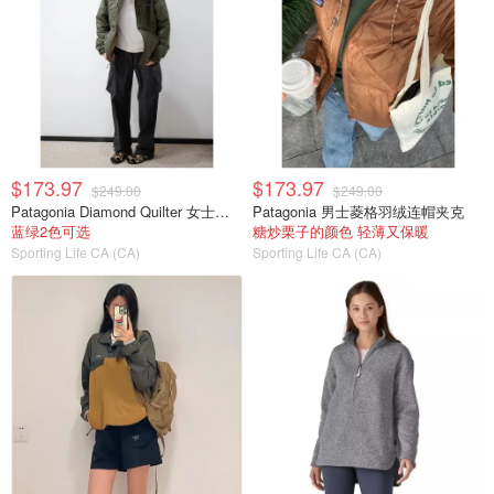
$173.97
$173.97
$249.00
$249.00
Patagonia Diamond Quilter 女士连帽夹克
Patagonia 男士菱格羽绒连帽夹克
蓝绿2色可选
糖炒栗子的颜色 轻薄又保暖
Sporting Life CA (CA)
Sporting Life CA (CA)