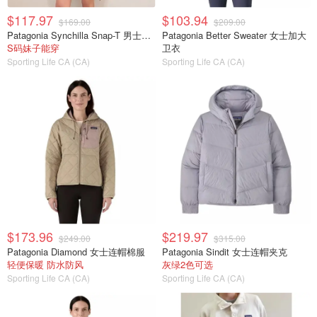
$117.97
$103.94
$169.00
$209.00
Patagonia Synchilla Snap-T 男士轻便抓绒套头衫
Patagonia Better Sweater 女士加大
S码妹子能穿
卫衣
Sporting Life CA (CA)
Sporting Life CA (CA)
$173.96
$219.97
$249.00
$315.00
Patagonia Diamond 女士连帽棉服
Patagonia Sindit 女士连帽夹克
轻便保暖 防水防风
灰绿2色可选
Sporting Life CA (CA)
Sporting Life CA (CA)