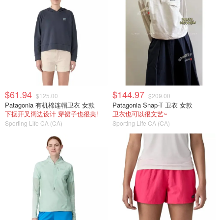
$61.94
$144.97
$125.00
$209.00
Patagonia 有机棉连帽卫衣 女款
Patagonia Snap-T 卫衣 女款
下摆开叉阔边设计 穿裙子也很美!
卫衣也可以很文艺~
Sporting Life CA (CA)
Sporting Life CA (CA)