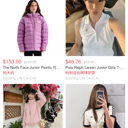
$153.00
$46.76
$170.00
$69.50
The North Face Junior Perrito 可翻转连帽夹克
Polo Ralph Lauren Junior Girls 7-16 无袖弹力网眼POLO衫
拍大码
特别适合网球穿搭
Sporting Life CA (CA)
Sporting Life CA (CA)