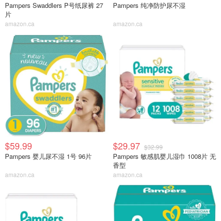
Pampers Swaddlers P号纸尿裤 27
Pampers 纯净防护尿不湿
片
amazon.ca
amazon.ca
$59.99
$29.97
$32.99
Pampers 婴儿尿不湿 1号 96片
Pampers 敏感肌婴儿湿巾 1008片 无
香型
amazon.ca
amazon.ca