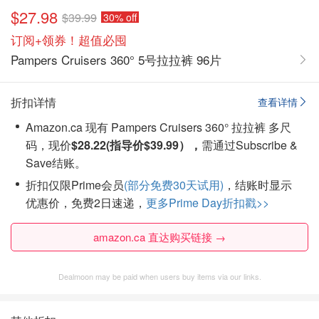
$27.98
$39.99
30% off
订阅+领券！超值必囤
Pampers Cruisers 360° 5号拉拉裤 96片
折扣详情
查看详情
Amazon.ca 现有 Pampers Cruisers 360° 拉拉裤 多尺
码，现价
$28.22(指导价$39.99），
需通过Subscribe &
Save结账。
折扣仅限Prime会员
(部分免费30天试用)
，结账时显示
优惠价，免费2日速递，
更多Prime Day折扣戳>>
amazon.ca 直达购买链接 →
Dealmoon may be paid when users buy items via our links.