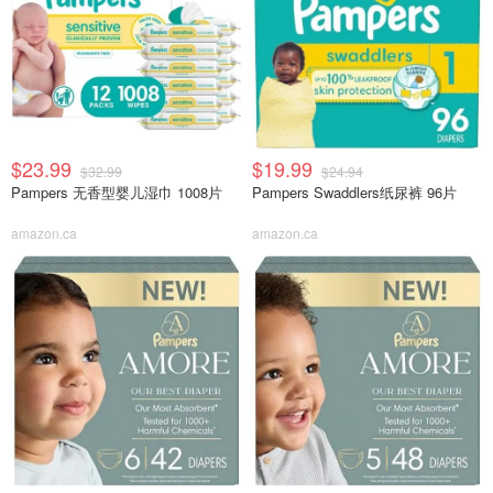
$23.99
$19.99
$32.99
$24.94
Pampers 无香型婴儿湿巾 1008片
Pampers Swaddlers纸尿裤 96片
amazon.ca
amazon.ca