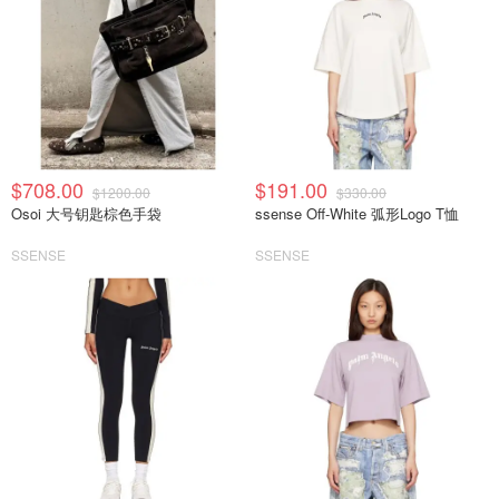
$708.00
$191.00
$1200.00
$330.00
Osoi 大号钥匙棕色手袋
ssense Off-White 弧形Logo T恤
SSENSE
SSENSE