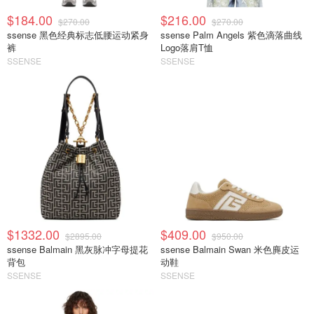
$184.00
$216.00
$270.00
$270.00
ssense 黑色经典标志低腰运动紧身
ssense Palm Angels 紫色滴落曲线
裤
Logo落肩T恤
SSENSE
SSENSE
$1332.00
$409.00
$2895.00
$950.00
ssense Balmain 黑灰脉冲字母提花
ssense Balmain Swan 米色麂皮运
背包
动鞋
SSENSE
SSENSE