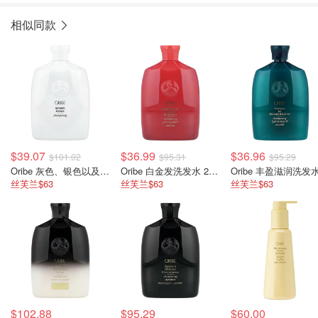
相似同款
$39.07
$36.99
$36.96
$101.02
$95.31
$95.29
Oribe 灰色、银色以及白发洗发水 250ml
Oribe 白金发洗发水 250ml
丝芙兰$63
丝芙兰$63
丝芙兰$63
$102.88
$95.29
$60.00