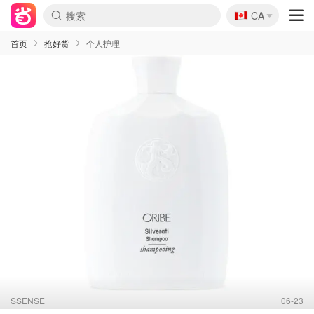
🇨🇦
CA
首页
抢好货
个人护理
SSENSE
06-23