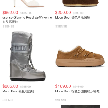
$662.00
$250.00
$1350.00
$390.00
ssense Gianvito Rossi 白色Yvonne
Moon Boot 棕色羊羔绒靴
方头高跟鞋
SSENSE
SSENSE
$205.00
$169.00
$285.00
$245.00
Moon Boot 银色缎面靴
Moon Boot 棕色公园便鞋乐福鞋
SSENSE
SSENSE