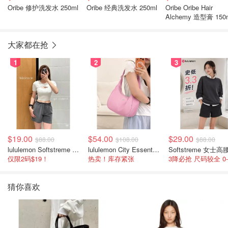
Oribe 修护洗发水 250ml
Oribe 经典洗发水 250ml
Oribe Oribe Hair
Alchemy 造型膏 150
大家都在抢
1
2
3
$19.00
$54.00
$29.00
$88.00
$108.00
$88.00
lululemon Softstreme 女士高腰短裤 10cm
lululemon City Essentials 肩背包 4L
仅限2码$19！
热卖！库存紧张
猜你喜欢