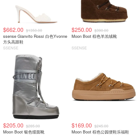
$662.00
$250.00
$1350.00
$390.00
ssense Gianvito Rossi 白色Yvonne
Moon Boot 棕色羊羔绒靴
方头高跟鞋
SSENSE
SSENSE
$205.00
$169.00
$285.00
$245.00
Moon Boot 银色缎面靴
Moon Boot 棕色公园便鞋乐福鞋