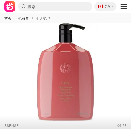
🇨🇦
CA
首页
抢好货
个人护理
SSENSE
06-23