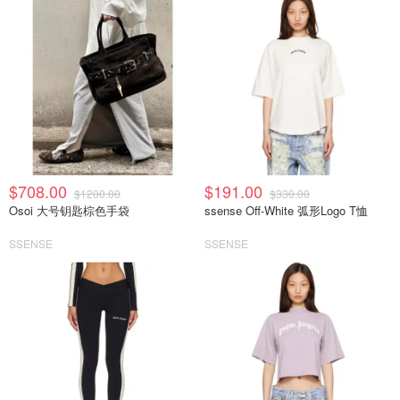
$708.00
$191.00
$1200.00
$330.00
Osoi 大号钥匙棕色手袋
ssense Off-White 弧形Logo T恤
SSENSE
SSENSE