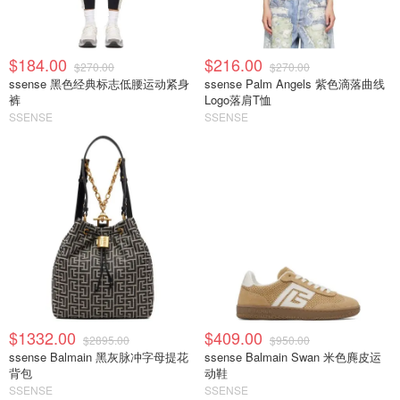
$184.00
$216.00
$270.00
$270.00
ssense 黑色经典标志低腰运动紧身
ssense Palm Angels 紫色滴落曲线
裤
Logo落肩T恤
SSENSE
SSENSE
$1332.00
$409.00
$2895.00
$950.00
ssense Balmain 黑灰脉冲字母提花
ssense Balmain Swan 米色麂皮运
背包
动鞋
SSENSE
SSENSE