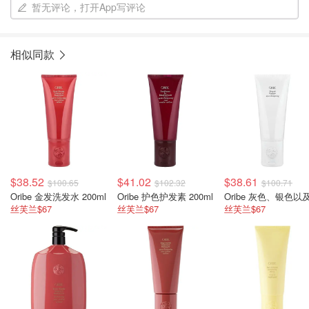
暂无评论，打开App写评论
相似同款
$38.52
$41.02
$38.61
$100.65
$102.32
$100.71
Oribe 金发洗发水 200ml
Oribe 护色护发素 200ml
丝芙兰$67
丝芙兰$67
丝芙兰$67