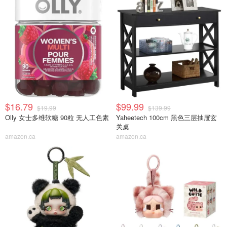
$16.79
$99.99
$19.99
$139.99
Olly 女士多维软糖 90粒 无人工色素
Yaheetech 100cm 黑色三层抽屉玄
关桌
amazon.ca
amazon.ca