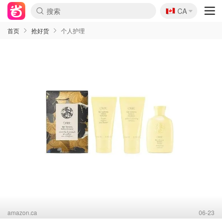
🇨🇦
CA
首页
抢好货
个人护理
amazon.ca
06-23