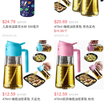
$24.79
$20.69
$29.99
$22.99
儿童保温吸管水杯 530毫升
470ml 橄榄油喷雾瓶 黑色蓝色
$10.35/个
amazon.ca
amazon.ca
$12.59
$12.59
$13.99
$13.99
470ml 橄榄油喷雾瓶 天蓝色
470ml厨房橄榄油喷雾瓶 粉色