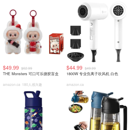
$49.99
$44.99
$62.99
$49.99
THE Monsters 可口可乐搪胶盲盒
1800W 专业负离子吹风机 白色
amazon.ca
180人感兴趣
amazon.ca