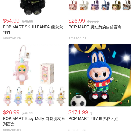
$54.99
$26.99
$73.99
$30.99
POP MART SKULLPANDA 熊怠怠
POP MART 哭娃豹豹猫猫盲盒
挂件
amazon.ca
amazon.ca
$26.99
$174.99
$30.99
$200.99
POP MART Baby Molly 口袋朋友系
POP MART FIFA世界杯大娃
列盲盒
amazon.ca
amazon.ca