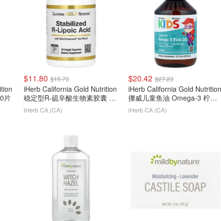
$11.80
$20.42
$15.73
$27.23
ition
iHerb California Gold Nutrition
iHerb California Gold Nutritio
90片
稳定型R-硫辛酸生物素胶囊 30
挪威儿童鱼油 Omega-3 柠檬
粒
味 200ml
iHerb CA (CA)
iHerb CA (CA)