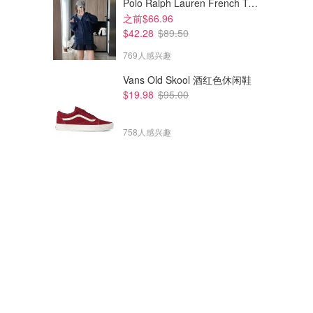
Polo Ralph Lauren French Terry 女童连帽卫衣 7-16码
之前$66.96
$42.28
$89.50
769人感兴趣
Vans Old Skool 酒红色休闲鞋
$19.98
$95.00
758人感兴趣