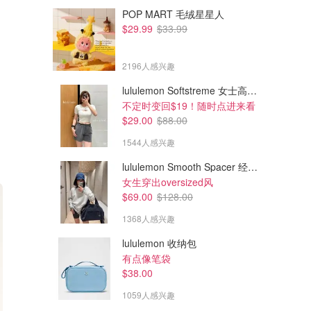
POP MART 毛绒星星人
$29.99
$33.99
2196人感兴趣
lululemon Softstreme 女士高腰短裤 10cm
不定时变回$19！随时点进来看
$29.00
$88.00
1544人感兴趣
lululemon Smooth Spacer 经典卫衣
女生穿出oversized风
$69.00
$128.00
1368人感兴趣
lululemon 收纳包
有点像笔袋
$38.00
1059人感兴趣