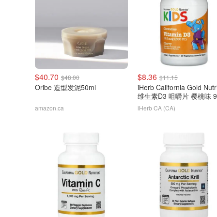
$40.70
$8.36
$48.00
$11.15
Oribe 造型发泥50ml
iHerb California Gold Nutr
维生素D3 咀嚼片 樱桃味 
amazon.ca
iHerb CA (CA)