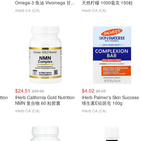
Omega-3 鱼油 Vivomega 甘油
天然柠檬 1000毫克 150粒
三酯型 1000毫克 90粒
iHerb CA (CA)
iHerb CA (CA)
$24.51
$4.02
$35.02
$5.03
ition
iHerb California Gold Nutrition
iHerb Palmer's Skin Success
NMN 复合物 60 粒胶囊
维生素E祛斑皂 100g
iHerb CA (CA)
iHerb CA (CA)