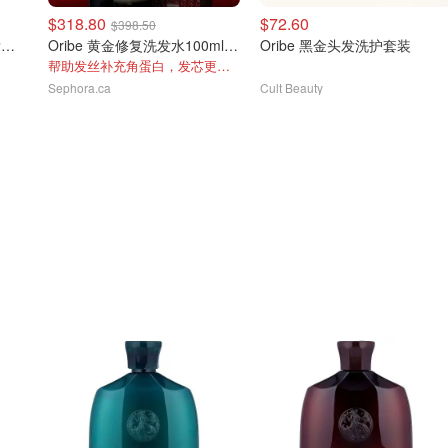
$318.80
$72.60
$398.50
Oribe 灰色、银色以及白发护发素 200ml
Oribe 黄金修复洗发水100ml+护发素100ml套装
Oribe 黑金头发洗护套装
帮助发丝补充角蛋白，发芯更强韧
Sephora.ca
Cult Beauty