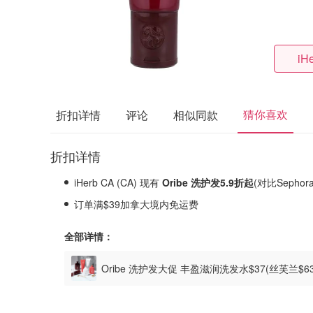
iH
猜你喜欢
折扣详情
评论
相似同款
折扣详情
iHerb CA (CA) 现有
Oribe 洗护发5.9折起
(对比Sepho
订单满$39加拿大境内免运费
全部详情：
Oribe 洗护发大促 丰盈滋润洗发水$37(丝芙兰$