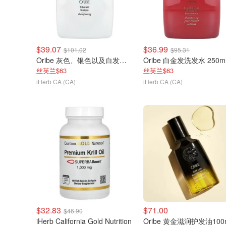
$39.07
$36.99
$101.02
$95.31
Oribe 灰色、银色以及白发洗发水 250ml
Oribe 白金发洗发水 250m
丝芙兰$63
丝芙兰$63
iHerb CA (CA)
iHerb CA (CA)
$32.83
$71.00
$46.90
iHerb California Gold Nutrition
Oribe 黄金滋润护发油100