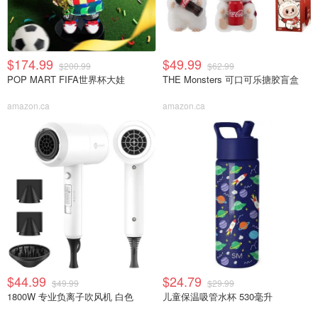
$174.99
$49.99
$200.99
$62.99
POP MART FIFA世界杯大娃
THE Monsters 可口可乐搪胶盲盒
amazon.ca
amazon.ca
$44.99
$24.79
$49.99
$29.99
1800W 专业负离子吹风机 白色
儿童保温吸管水杯 530毫升