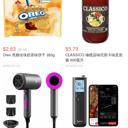
$2.83
$5.79
$2.98
Oreo 黑糖珍珠奶茶味饼干 263g
CLASSICO 橄榄蒜味托斯卡纳意面
酱 600毫升
amazon.ca
amazon.ca