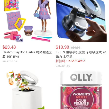
$23.48
$18.98
$39.99
Hasbro PlayDoh Barbie 时尚褶边套
LISEN 磁吸手机支架 车载吸盘式 20
装 10件配饰
磁力 太空黑
折扣码：K5AFGW5Z
amazon.ca
amazon.ca