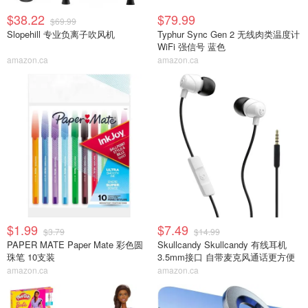
$38.22
$79.99
$69.99
Slopehill 专业负离子吹风机
Typhur Sync Gen 2 无线肉类温度计
WiFi 强信号 蓝色
amazon.ca
amazon.ca
$1.99
$7.49
$3.79
$14.99
PAPER MATE Paper Mate 彩色圆
Skullcandy Skullcandy 有线耳机
珠笔 10支装
3.5mm接口 自带麦克风通话更方便
amazon.ca
amazon.ca