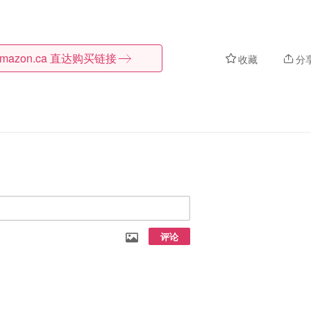
mazon.ca
直达购买链接
收藏
分
评论