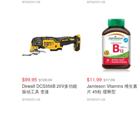
amazon.ca
amazon.ca
$99.95
$11.99
$128.00
$17.99
Dewalt DCS356B 20V多功能
Jamieson Vitamins 维生
振动工具 变速
片 45粒 缓释型
amazon.ca
amazon.ca