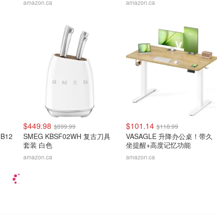
amazon.ca
amazon.ca
$449.98
$101.14
$899.99
$118.99
素B12
SMEG KBSF02WH 复古刀具
VASAGLE 升降办公桌！带久
套装 白色
坐提醒+高度记忆功能
amazon.ca
amazon.ca