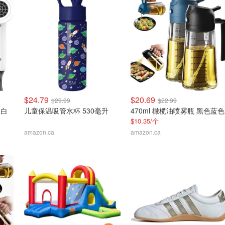
$24.79
$20.69
$29.99
$22.99
 白
儿童保温吸管水杯 530毫升
470ml 橄榄油喷雾瓶 黑色蓝色
$10.35/个
amazon.ca
amazon.ca