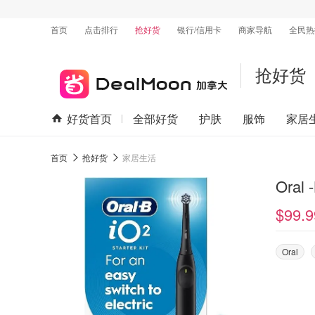
首页
点击排行
抢好货
银行/信用卡
商家导航
全民热
抢好货
好货首页
全部好货
护肤
服饰
家居
首页
抢好货
家居生活
Oral
$99.9
Oral