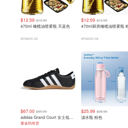
$12.59
$12.59
$13.99
$13.99
470ml 橄榄油喷雾瓶 天蓝色
470ml厨房橄榄油喷雾瓶 
amazon.ca
amazon.ca
$67.00
$25.99
$95.00
$28.96
adidas Grand Court 女士低帮休闲鞋
滤水瓶 粉色
黄金码有货