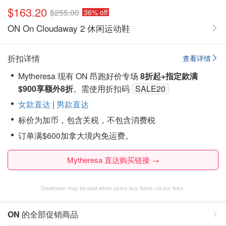
$163.20
$255.00
36% off
ON On Cloudaway 2 休闲运动鞋
折扣详情
查看详情
Mytheresa 现有 ON 昂跑好价专场
8折起+指定款满
$900享额外8折
。需使用折扣码
SALE20
女款直达
|
男款直达
标价为加币，包含关税，不包含消费税
订单满$600加拿大境内免运费。
Mytheresa 直达购买链接 →
Dealmoon may be paid when users buy items via our links.
ON
的全部促销商品