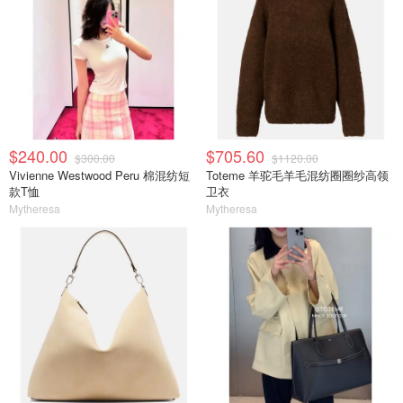
$240.00
$705.60
$300.00
$1120.00
Vivienne Westwood Peru 棉混纺短
Toteme 羊驼毛羊毛混纺圈圈纱高领
款T恤
卫衣
Mytheresa
Mytheresa