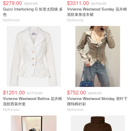
$279.00
$3311.00
$620.00
$4730.00
Gucci Interlocking G 矩形太阳镜 多
Vivienne Westwood Sunday 花卉棉
色
混纺束身连衣裙
Mytheresa
Mytheresa
$1201.00
$752.00
$1715.00
$940.00
Vivienne Westwood Bettina 花卉棉
Vivienne Westwood Monday 荷叶下
混纺西装外套
摆纯棉衬衫
Mytheresa
Mytheresa