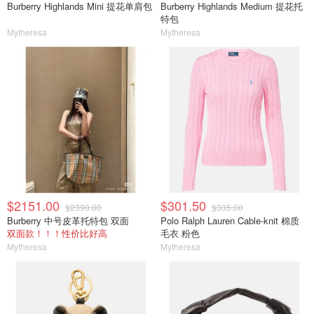
Burberry Highlands Mini 提花单肩包
Burberry Highlands Medium 提花托
特包
Mytheresa
Mytheresa
$2151.00
$301.50
$2390.00
$335.00
Burberry 中号皮革托特包 双面
Polo Ralph Lauren Cable-knit 棉质
双面款！！！性价比好高
毛衣 粉色
Mytheresa
Mytheresa