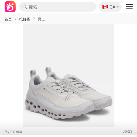
🇨🇦
CA
首页
抢好货
男士
Mytheresa
06-23