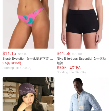
$11.15
$41.58
$56.00
$70.00
Sisstr Evolution 女士比基尼下装 粉色
Nike Effortless Essential 女士运动
2.5折 剩xs码
短裤
折扣码：EXTRA
Sporting Life CA (CA)
Sporting Life CA (CA)