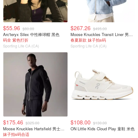
$55.96
$267.26
$80.00
$495.00
Arc'teryx Silex 中性棒球帽 黑色
Moose Knuckles Transit Liner 男士羽绒飞行夹克
码全 紫色打折
春夏新款 妹子拍s码
Sporting Life CA (CA)
Sporting Life CA (CA)
$175.46
$108.00
$325.00
$130.00
Moose Knuckles Hartsfield 男士连帽卫衣 拉链款
ON Little Kids Cloud Play 童鞋 米色
妹子拍s码合适