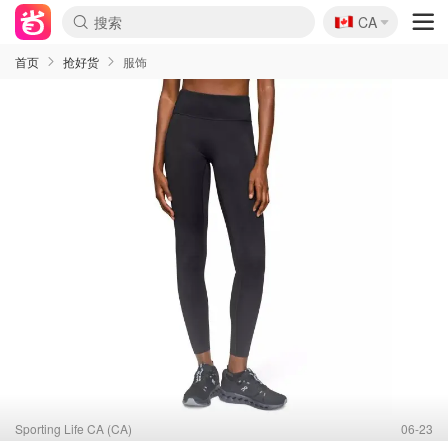
🇨🇦
CA
首页
抢好货
服饰
Sporting Life CA (CA)
06-23