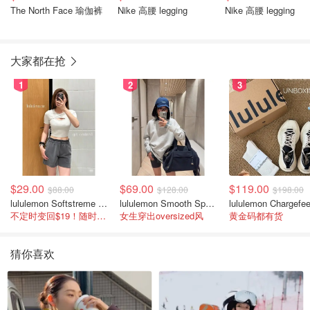
The North Face 瑜伽裤
Nike 高腰 legging
Nike 高腰 legging
大家都在抢
1
2
3
$29.00
$69.00
$119.00
$88.00
$128.00
$198.00
lululemon Softstreme 女士高腰短裤 10cm
lululemon Smooth Spacer 经典卫衣
不定时变回$19！随时点进来看
女生穿出oversized风
黄金码都有货
猜你喜欢