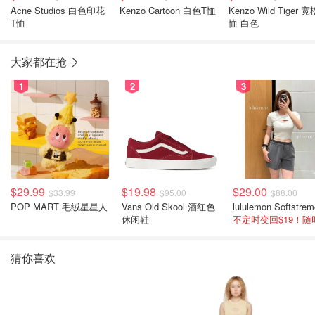
Acne Studios 白色印花
Kenzo Cartoon 白色T恤
Kenzo Wild Tiger 
T恤
恤 白色
大家都在抢
1
2
3
$29.99
$19.98
$29.00
$33.99
$95.00
$88.00
POP MART 毛绒星星人
Vans Old Skool 酒红色
休闲鞋
猜你喜欢