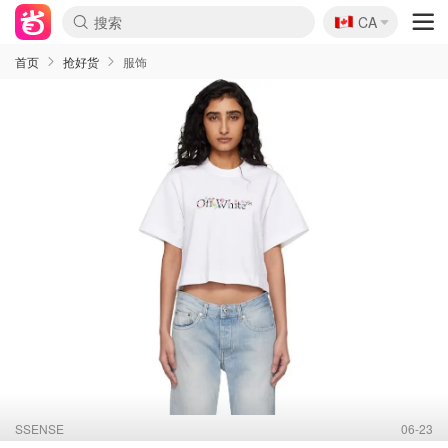
🇨🇦
CA
首页
抢好货
服饰
SSENSE
06-23