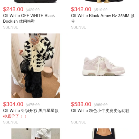
$248.00
$342.00
$420.00
$510.00
Off-White OFF-WHITE Black
Off-White Black Arrow Rv 35MM 腰
Bookish 休闲拖鞋
带
SSENSE
SSENSE
$304.00
$588.00
$475.00
$980.00
Off-White 针织开衫 黑白星星款
Off-White 粉色小牛皮麂皮运动鞋
抄底价了！！
SSENSE
SSENSE