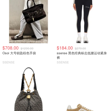
$708.00
$184.00
$1200.00
$270.00
Osoi 大号钥匙棕色手袋
ssense 黑色经典标志低腰运动紧身
裤
SSENSE
SSENSE