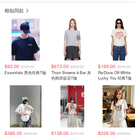
相似同款
$93.00
$673.00
$169.00
$125.00
$990.00
$235.00
Essentials 黑色经典T恤
Thom Browne 4-Bar 灰
Re/Done Off-White
色棉质提花T恤
Lucky You 经典T恤
$386.00
$138.00
$226.00
$560.00
$270.00
$305.00