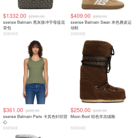
$1332.00
$409.00
$2895.00
$950.00
ssense Balmain 黑灰脉冲字母提花
ssense Balmain Swan 米色麂皮运
背包
动鞋
SSENSE
SSENSE
$361.00
$250.00
$495.00
$390.00
ssense Balmain Paris 卡其色针织背
Moon Boot 棕色羊羔绒靴
心
SSENSE
SSENSE