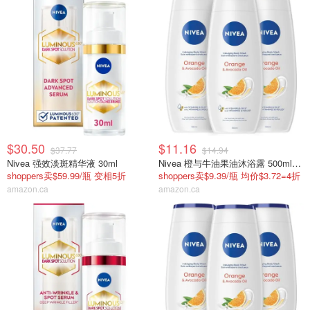
$30.50
$11.16
$37.77
$14.94
Nivea 强效淡斑精华液 30ml
Nivea 橙与牛油果油沐浴露 500ml x3
shoppers卖$59.99/瓶 变相5折
shoppers卖$9.39/瓶 均价$3.72=4折
amazon.ca
amazon.ca