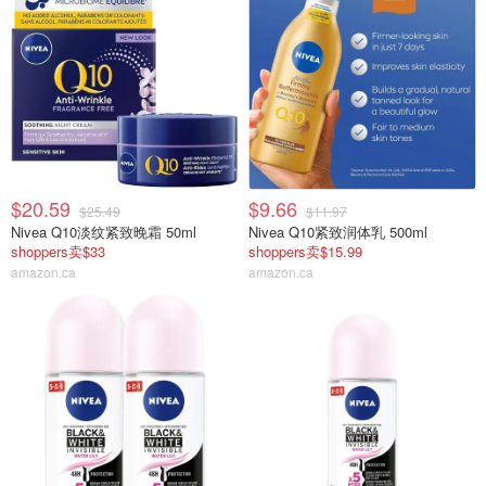
$20.59
$9.66
$25.49
$11.97
Nivea Q10淡纹紧致晚霜 50ml
Nivea Q10紧致润体乳 500ml
shoppers卖$33
shoppers卖$15.99
amazon.ca
amazon.ca