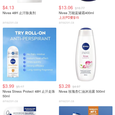
$4.13
$13.06
$16.77
Nivea 48H 止汗除臭剂
Nivea 万能蓝罐霜400ml
上次PD要$15
amazon.ca
amazon.ca
$3.99
$3.28
$5.17
$4.97
Nivea Stress Protect 48H 止汗走珠
Nivea 玫瑰杏仁油沐浴露 500ml
50ml
amazon.ca
amazon.ca