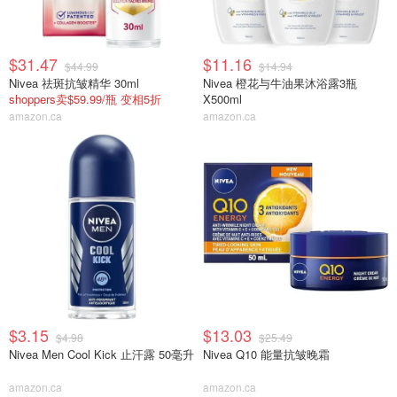
$31.47
$11.16
$44.99
$14.94
Nivea 祛斑抗皱精华 30ml
Nivea 橙花与牛油果沐浴露3瓶
shoppers卖$59.99/瓶 变相5折
X500ml
amazon.ca
amazon.ca
$3.15
$13.03
$4.98
$25.49
Nivea Men Cool Kick 止汗露 50毫升
Nivea Q10 能量抗皱晚霜
amazon.ca
amazon.ca