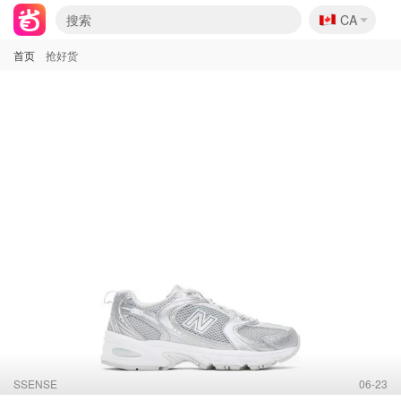
🇨🇦
CA
首页
抢好货
SSENSE
06-23