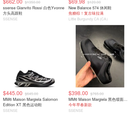
$662.00
$69.98
$1350.00
$120.00
ssense Gianvito Rossi 白色Yvonne
New Balance 574 休闲鞋
方头高跟鞋
焦糖棕！复古味拉满
SSENSE
Little Burgundy CA (CA）
$445.00
$398.00
$645.00
$765.00
MM6 Maison Margiela Salomon
MM6 Maison Margiela 黑色缎面半拖运动鞋
Edition XT 黑色运动鞋
今年早春新款
SSENSE
SSENSE