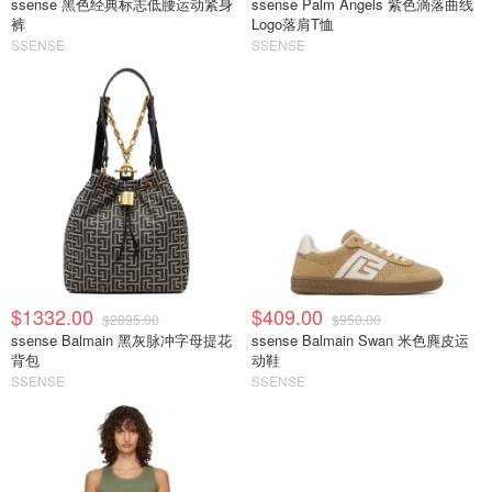
ssense 黑色经典标志低腰运动紧身
ssense Palm Angels 紫色滴落曲线
裤
Logo落肩T恤
SSENSE
SSENSE
$1332.00
$409.00
$2895.00
$950.00
ssense Balmain 黑灰脉冲字母提花
ssense Balmain Swan 米色麂皮运
背包
动鞋
SSENSE
SSENSE