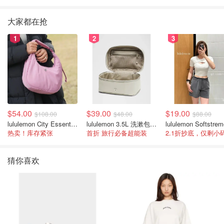
大家都在抢
1
2
3
$54.00
$39.00
$19.00
$108.00
$48.00
$88.00
lululemon City Essentials 肩背包 4L
lululemon 3.5L 洗漱包/盒子包
热卖！库存紧张
首折 旅行必备超能装
2.1折抄底，仅剩小
猜你喜欢