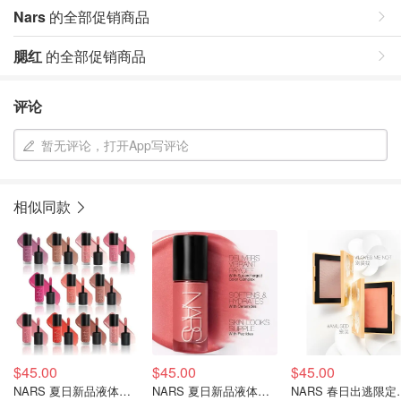
Nars
的全部促销商品
腮红
的全部促销商品
评论
暂无评论，打开App写评论
相似同款
$45.00
$45.00
$45.00
NARS 夏日新品液体腮红
NARS 夏日新品液体腮红-珠光款
NARS 春