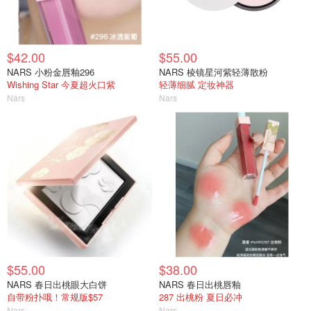
$42.00
$55.00
NARS 小粉金唇釉296
NARS 棱镜星河紫轻薄散粉
Wishing Star 今夏超火口紫
轻薄细腻 定妆神器
Nars
Nars
$55.00
$38.00
NARS 春日出桃眼大白饼
NARS 春日出桃唇釉
自带粉扑哦！常规版$57
287 出桃粉 夏日必冲
Nars
Nars