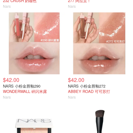
232 CRUSH 奶咖色
277 阿拉贡！
Nars
Nars
$42.00
$42.00
NARS 小粉金唇釉290
NARS 小粉金唇釉272
WONDERWALL 碎闪米露
ABBEY ROAD 可可苏打
Nars
Nars