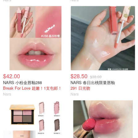
$42.00
$28.50
$38.00
NARS 小粉金唇釉288
NARS 春日出桃限量唇釉
Break For Love 超嫩！1支包邮！
291 日光吻
Nars
Nars