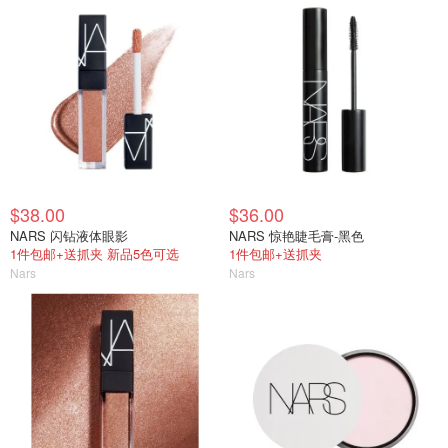
$38.00
$36.00
NARS 闪钻液体眼影
NARS 惊艳睫毛膏-黑色
1件包邮+送抓夹 新品5色可选
1件包邮+送抓夹
Nars
Nars