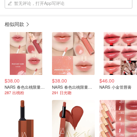
暂无评论，打开App写评论
相似同款
$38.00
$38.00
$46.00
NARS 春色出桃限量唇釉
NARS 春色出桃限量唇釉
NARS 小金管唇膏
287 出桃粉
291 日光吻