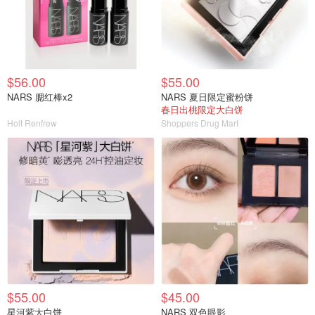
$56.00
$55.00
NARS 腮红棒x2
NARS 夏日限定蜜粉饼
春日出桃限定大白饼
Holt Renfrew
Shoppers Drug Mart
$55.00
$45.00
星河紫大白饼
NARS 双色眼影