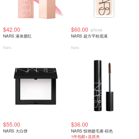
$42.00
$60.00
$70.00
NARS 液体腮红
NARS 超方平粉底液
Nars
Nars
$55.00
$36.00
NARS 大白饼
NARS 惊艳睫毛膏-棕色
1件包邮+送抓夹