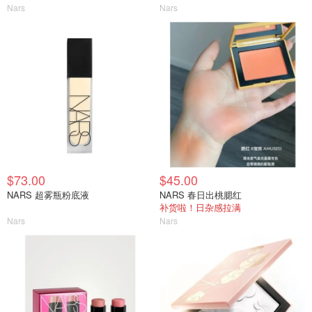
Nars
Nars
$73.00
$45.00
NARS 超雾瓶粉底液
NARS 春日出桃腮红
补货啦！日杂感拉满
Nars
Nars