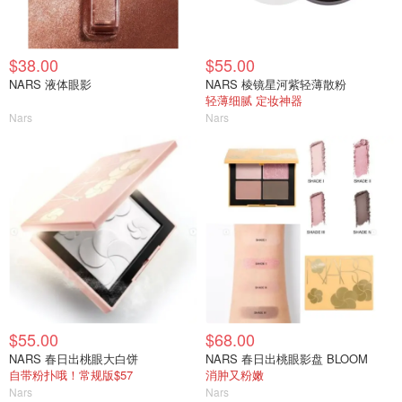
$38.00
$55.00
NARS 液体眼影
NARS 棱镜星河紫轻薄散粉
轻薄细腻 定妆神器
Nars
Nars
$55.00
$68.00
NARS 春日出桃眼大白饼
NARS 春日出桃眼影盘 BLOOM
自带粉扑哦！常规版$57
消肿又粉嫩
Nars
Nars