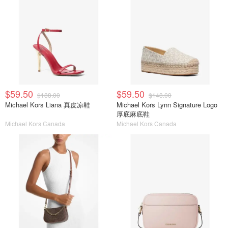
$59.50
$59.50
$188.00
$148.00
Michael Kors Liana 真皮凉鞋
Michael Kors Lynn Signature Logo
厚底麻底鞋
Michael Kors Canada
Michael Kors Canada