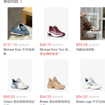
相似同款
$101.15
$46.75
$59.08
$325.00
$278.00
$198.00
Michael Kors 牛仔休闲
Michael Kors Toni 休闲混合材质运动鞋
玛丽珍休闲鞋
鞋
黄金脚码有货~
$99.50
$94.50
$94.50
$228.00
$258.00
$248.00
Chase 混合材质休闲运
Bowie 混合材质休闲运
Bowie Logo 牛仔运