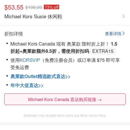
$53.55
$198.00
73% off
Michael Kors Susie 休闲鞋
折扣详情
查看详情
Michael Kors Canada 现有 奥莱款 限时折上折！
1.5
折起+
奥莱款额外8.5折，需使用折扣码
EXTRA15
使用
KORSVIP
（免费注册会员）或订单满 $75 即可享
受免运费
奥莱款Outlet精选款式直达>>
年中大促直达>>
Michael Kors Canada 直达购买链接 →
Dealmoon may be paid when users buy items via our links.