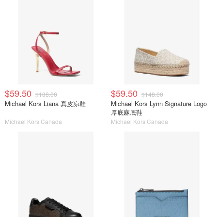
$59.50
$59.50
$188.00
$148.00
Michael Kors Liana 真皮凉鞋
Michael Kors Lynn Signature Logo
厚底麻底鞋
Michael Kors Canada
Michael Kors Canada