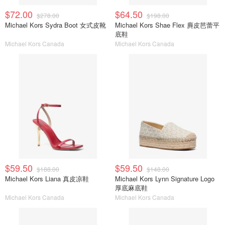
$72.00
$64.50
$278.00
$198.00
Michael Kors Sydra Boot 女式皮靴
Michael Kors Shae Flex 麂皮芭蕾平
底鞋
Michael Kors Canada
Michael Kors Canada
$59.50
$59.50
$188.00
$148.00
Michael Kors Liana 真皮凉鞋
Michael Kors Lynn Signature Logo
厚底麻底鞋
Michael Kors Canada
Michael Kors Canada