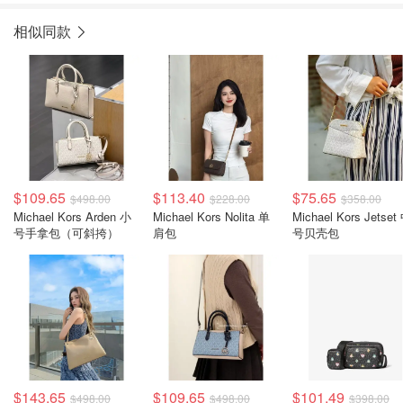
相似同款
$109.65
$113.40
$75.65
$498.00
$228.00
$358.00
Michael Kors Arden 小
Michael Kors Nolita 单
Michael Kors Jetset
号手拿包（可斜挎）
肩包
号贝壳包
$143.65
$109.65
$101.49
$498.00
$498.00
$398.00