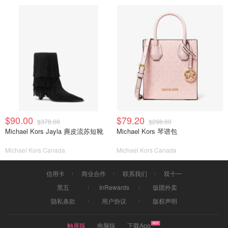
$90.00
$79.20
$378.00
$298.00
Michael Kors Jayla 麂皮流苏短靴
Michael Kors 琴谱包
Michael Kors Canada
Michael Kors Canada
信用卡
商业合作
联系我们
双十一
黑五
InRewards
饭团外卖
隐私条款
用户协议
版权声明
触屏版
电脑版
下载App