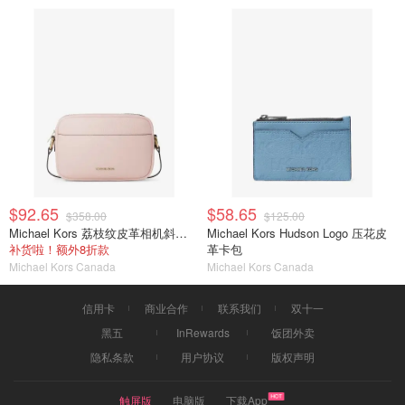
$92.65
$58.65
$358.00
$125.00
Michael Kors 荔枝纹皮革相机斜挎包
Michael Kors Hudson Logo 压花皮
补货啦！额外8折款
革卡包
Michael Kors Canada
Michael Kors Canada
信用卡
商业合作
联系我们
双十一
黑五
InRewards
饭团外卖
隐私条款
用户协议
版权声明
触屏版
电脑版
下载App