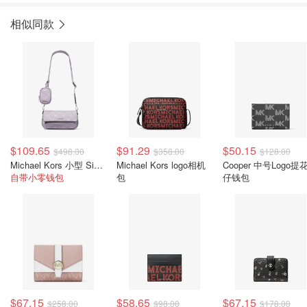
相似同款
$109.65
$91.29
$50.15
$498.00
$358.00
$128.00
Michael Kors 小型 Signature Logo 斜挎包
Michael Kors logo相机
Cooper 中号Logo提
自带小零钱包
包
仔钱包
$67.15
$58.65
$67.15
$258.00
$98.00
$178.00