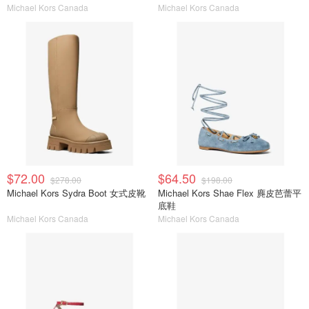
Michael Kors Canada
Michael Kors Canada
$72.00
$64.50
$278.00
$198.00
Michael Kors Sydra Boot 女式皮靴
Michael Kors Shae Flex 麂皮芭蕾平
底鞋
Michael Kors Canada
Michael Kors Canada