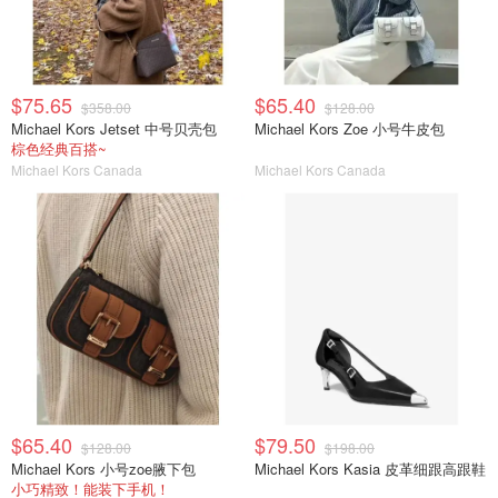
$75.65
$65.40
$358.00
$128.00
Michael Kors Jetset 中号贝壳包
Michael Kors Zoe 小号牛皮包
棕色经典百搭~
Michael Kors Canada
Michael Kors Canada
$65.40
$79.50
$128.00
$198.00
Michael Kors 小号zoe腋下包
Michael Kors Kasia 皮革细跟高跟鞋
小巧精致！能装下手机！