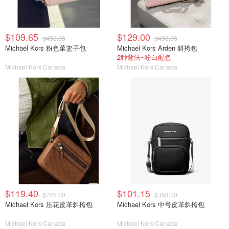
$109.65
$129.00
$458.00
$498.00
Michael Kors 粉色菜篮子包
Michael Kors Arden 斜挎包
2种背法~粉白配色
Michael Kors Canada
Michael Kors Canada
$119.40
$101.15
$225.00
$358.00
Michael Kors 压花皮革斜挎包
Michael Kors 中号皮革斜挎包
Michael Kors Canada
Michael Kors Canada