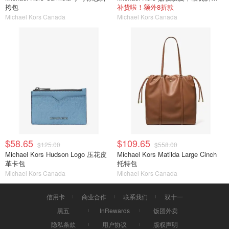
挎包
补货啦！额外8折款
Michael Kors Canada
Michael Kors Canada
$58.65
$109.65
$125.00
$558.00
Michael Kors Hudson Logo 压花皮
Michael Kors Matilda Large Cinch
革卡包
托特包
Michael Kors Canada
Michael Kors Canada
信用卡
商业合作
联系我们
双十一
黑五
InRewards
饭团外卖
隐私条款
用户协议
版权声明