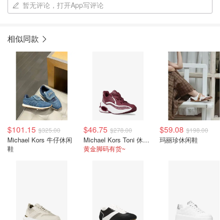
暂无评论，打开App写评论
相似同款
$101.15
$46.75
$59.08
$325.00
$278.00
$198.00
Michael Kors 牛仔休闲
Michael Kors Toni 休闲混合材质运动鞋
玛丽珍休闲鞋
鞋
黄金脚码有货~