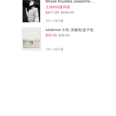
Moose Knuckles Josephine 拼接夹克
主体800蓬羽绒
$417.00
$695.00
455人感兴趣
lululemon 3.5L 洗漱包/盒子包
$39.00
$48.00
446人感兴趣