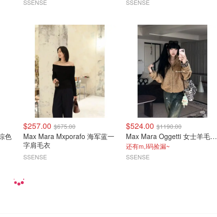
SSENSE
SSENSE
$257.00
$524.00
$675.00
$1190.00
 棕色
Max Mara Mxporafo 海军蓝一
Max Mara Oggetti 女士羊毛开衫
字肩毛衣
还有m,l码捡漏~
SSENSE
SSENSE