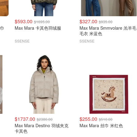
$593.00
$327.00
$1695.00
$935.00
围巾
Max Mara 卡其色羽绒服
Max Mara Smmvolare 羔羊毛
毛衣 米蓝色
SSENSE
SSENSE
$1737.00
$255.00
$2380.00
$510.00
Max Mara Destino 羽绒夹克
Max Mara 丝巾 米红色
卡其色