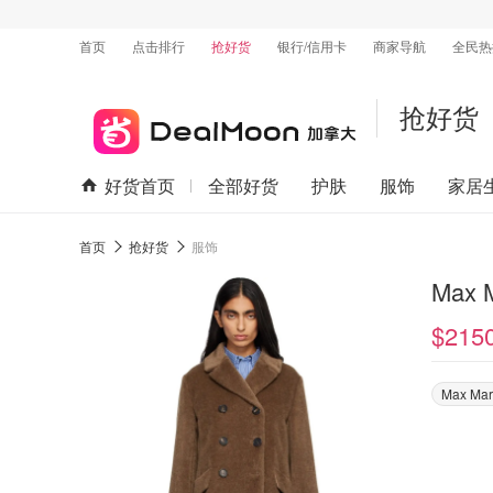
首页
点击排行
抢好货
银行/信用卡
商家导航
全民热
抢好货
好货首页
全部好货
护肤
服饰
家居
首页
抢好货
服饰
$215
Max Ma