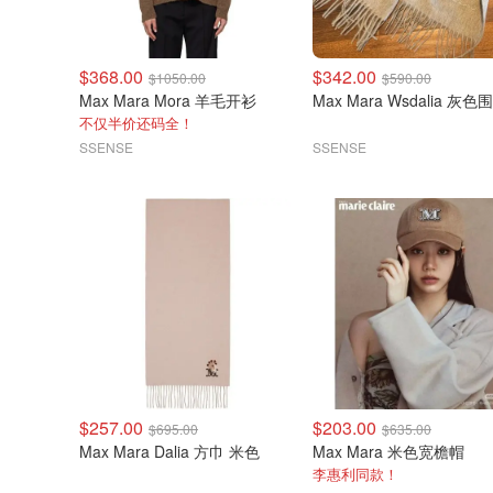
$368.00
$342.00
$1050.00
$590.00
Max Mara Mora 羊毛开衫
Max Mara Wsdalia 灰色
不仅半价还码全！
SSENSE
SSENSE
$257.00
$203.00
$695.00
$635.00
Max Mara Dalia 方巾 米色
Max Mara 米色宽檐帽
李惠利同款！