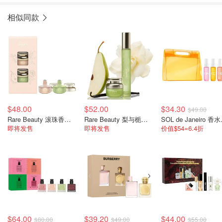
相似同款
$48.00
$52.00
$34.30
$49.00
Rare Beauty 滚珠香水5mlX2支
Rare Beauty 梨与栀子花香水10ml+滚珠5ml
SOL d
即将发售
即将发售
价值$54=6.4折
$64.00
$39.20
$44.00
$80.00
$49.00
$55.00