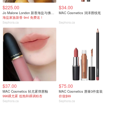
$225.00
$34.00
Jo Malone London 新香海盐与佛手柑
MAC Cosmetics 润泽唇线笔
海盐家族新香 9ml 免费送！
Sephora.ca
Sephora.ca
$37.00
$75.00
MAC Cosmetics 轻尤雾弹唇釉
MAC Cosmetics 唇膏3件套装
996裸尤雾 低饱和裸调粉杏
价值$99
Sephora.ca
Sephora.ca