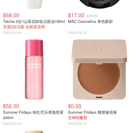
$68.00
$17.00
$34.00
Tatcha 2合1山茶花卸妆洁面油150ml
MAC Cosmetics 单色眼影
无需2次洁面 全肤质适用
Sephora.ca
Sephora.ca
$52.00
$0.00
Summer Fridays 粉红芭乐香氛喷雾
Summer Fridays 雕塑修容膏
240ml
含神经酰胺
Sephora.ca
Sephora.ca