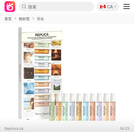
🇨🇦
CA
首页
抢好货
美妆
Sephora.ca
06-23