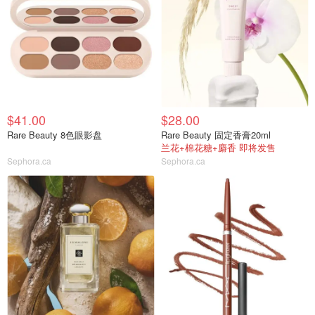
$41.00
$28.00
Rare Beauty 8色眼影盘
Rare Beauty 固定香膏20ml
兰花+棉花糖+麝香 即将发售
Sephora.ca
Sephora.ca